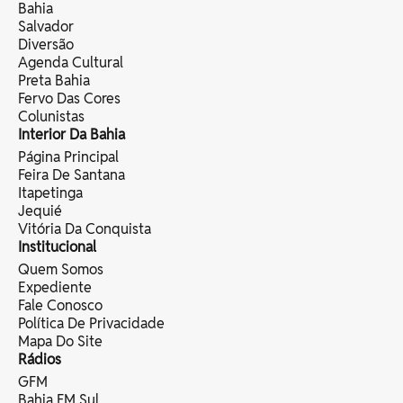
Bahia
Salvador
Diversão
Agenda Cultural
Preta Bahia
Fervo Das Cores
Colunistas
Interior Da Bahia
Página Principal
Feira De Santana
Itapetinga
Jequié
Vitória Da Conquista
Institucional
Quem Somos
Expediente
Fale Conosco
Política De Privacidade
Mapa Do Site
Rádios
GFM
Bahia FM Sul