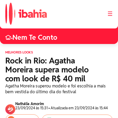
☰
Nem Te Conto
•
MELHORES LOOKS
Rock in Rio: Agatha
Moreira supera modelo
com look de R$ 40 mil
Agatha Moreira superou modelo e foi escolhia a mais
bem vestida do último dia do festival
Nathália Amorim
23/09/2024 às 15:31 • Atualizada em 23/09/2024 às 15:44