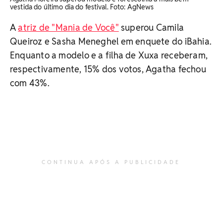
vestida do último dia do festival. Foto: AgNews
A
atriz de "Mania de Você"
superou Camila
Queiroz e Sasha Meneghel em enquete do iBahia.
Enquanto a modelo e a filha de Xuxa receberam,
respectivamente, 15% dos votos, Agatha fechou
com 43%.
CONTINUA APÓS A PUBLICIDADE