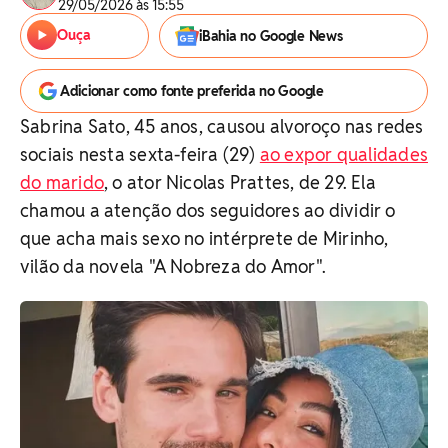
29/05/2026 às 15:55
Ouça
iBahia no Google News
Adicionar como fonte preferida no Google
Sabrina Sato, 45 anos, causou alvoroço nas redes
sociais nesta sexta-feira (29)
ao expor qualidades
do marido
, o ator Nicolas Prattes, de 29. Ela
chamou a atenção dos seguidores ao dividir o
que acha mais sexo no intérprete de Mirinho,
vilão da novela "A Nobreza do Amor".