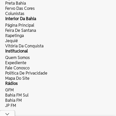
Preta Bahia
Fervo Das Cores
Colunistas
Interior Da Bahia
Página Principal
Feira De Santana
Itapetinga
Jequié
Vitória Da Conquista
Institucional
Quem Somos
Expediente
Fale Conosco
Política De Privacidade
Mapa Do Site
Rádios
GFM
Bahia FM Sul
Bahia FM
JP FM