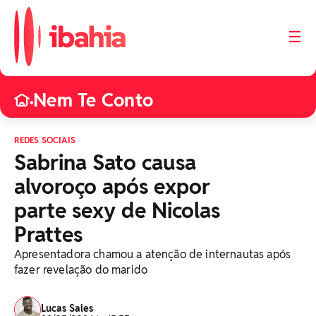
☰
Nem Te Conto
•
REDES SOCIAIS
Sabrina Sato causa
alvoroço após expor
parte sexy de Nicolas
Prattes
Apresentadora chamou a atenção de internautas após
fazer revelação do marido
Lucas Sales