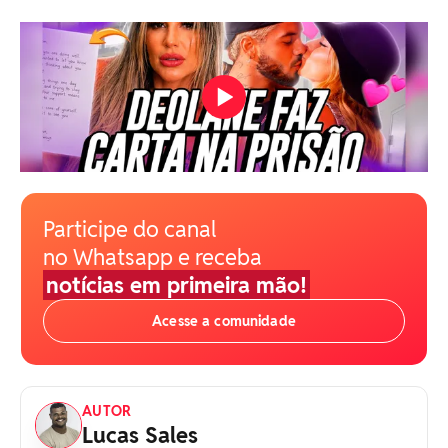
Participe do canal
no Whatsapp e receba
notícias em primeira mão!
Acesse a comunidade
AUTOR
Lucas Sales