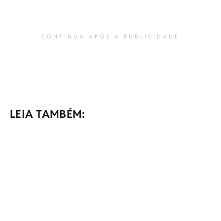
CONTINUA APÓS A PUBLICIDADE
LEIA TAMBÉM: