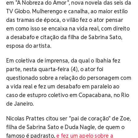
em "A Nobreza do Amor", nova novela das seis da
TV Globo. Mulherengo e canalha, ao maior estilo
das tramas de época, o vilão fez o ator pensar
em como isso se encaixa na vida real, com direito
a desabafo e citação da filha de Sabrina Sato,
esposa do artista.
Em coletiva de imprensa, da qual o Ibahia fez
parte, nesta quarta-feira (4), o ator foi
questionado sobre a relação do personagem com
a vida real e fez um desabafo em paralelo ao
caso de estupro coletivo em Copacabana, no Rio
de Janeiro.
Nicolas Prattes citou ser "pai de coração" de Zoe,
filha de Sabrina Sato e Duda Nagle, de quem o
famoso é padrasto,
e fez um apelo sobre a