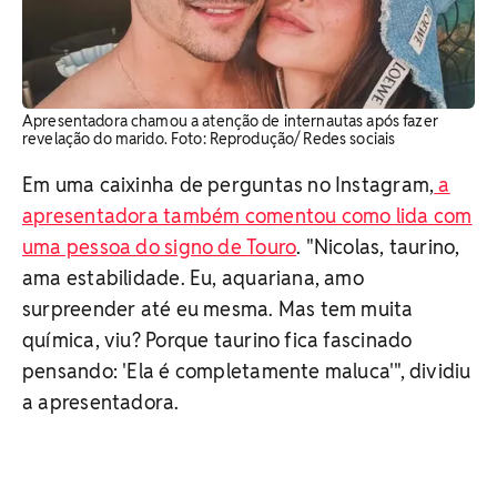
Apresentadora chamou a atenção de internautas após fazer
revelação do marido. Foto: Reprodução/ Redes sociais
Em uma caixinha de perguntas no Instagram,
a
apresentadora também comentou como lida com
uma pessoa do signo de Touro
. "Nicolas, taurino,
ama estabilidade. Eu, aquariana, amo
surpreender até eu mesma. Mas tem muita
química, viu? Porque taurino fica fascinado
pensando: 'Ela é completamente maluca'", dividiu
a apresentadora.