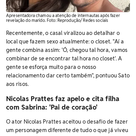
Apresentadora chamou a atenção de internautas após fazer
revelação do marido. Foto: Reprodução/ Redes sociais
Recentemente, o casal viralizou ao detalhar o
local que fazem sexo atualmente: o closet. "Aí a
gente combina assim: 'Ó, chegou tal hora, vamos
combinar de se encontrar tal hora no closet'. A
gente se esforça muito para o nosso
relacionamento dar certo também", pontuou Sato
aos risos.
Nicolas Prattes faz apelo e cita filha
com Sabrina: 'Pai de coração'
O ator Nicolas Prattes aceitou o desafio de fazer
um personagem diferente de tudo o que já viveu