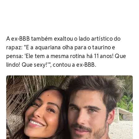
A ex-BBB também exaltou o lado artístico do
rapaz: "E a aquariana olha para o taurino e
pensa: 'Ele tem a mesma rotina há 11 anos! Que
lindo! Que sexy!'", contou a ex-BBB.