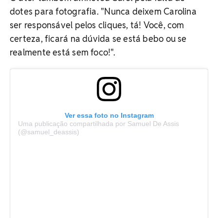
dotes para fotografia. "Nunca deixem Carolina
ser responsável pelos cliques, tá! Você, com
certeza, ficará na dúvida se está bebo ou se
realmente está sem foco!".
Ver essa foto no Instagram
Uma publicação compartilhada por Samuel De Assis
(@samuel_deassis)