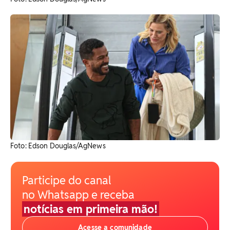
Foto: Edson Douglas/AgNews
Participe do canal
no Whatsapp e receba
notícias em primeira mão!
Acesse a comunidade