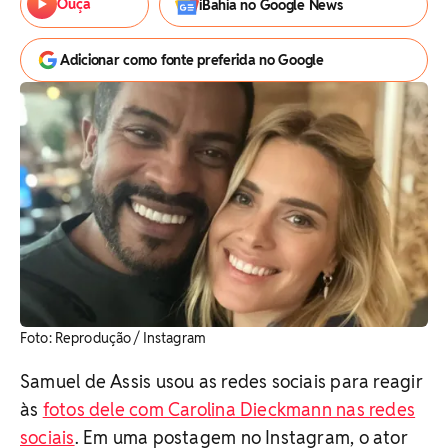
Ouça
iBahia no Google News
Adicionar como fonte preferida no Google
Foto: Reprodução / Instagram
Samuel de Assis usou as redes sociais para reagir
às
fotos dele com Carolina Dieckmann nas redes
sociais
. Em uma postagem no Instagram, o ator