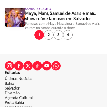
SAMBA DO CARMO
Maya, Mani, Samuel de Assis e mais:
show reúne famosos em Salvador
Famosos como Maya Massafera e Samuel de Assis
caíram no samba durante o show
1
2
3
4
Editorias
Últimas Notícias
Bahia
Salvador
Diversão
Agenda Cultural
Preta Bahia