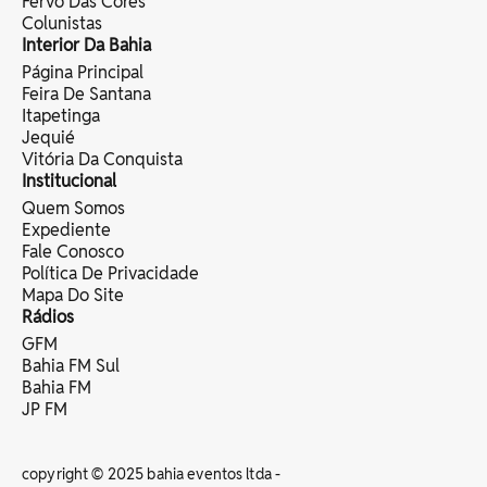
Fervo Das Cores
Colunistas
Interior Da Bahia
Página Principal
Feira De Santana
Itapetinga
Jequié
Vitória Da Conquista
Institucional
Quem Somos
Expediente
Fale Conosco
Política De Privacidade
Mapa Do Site
Rádios
GFM
Bahia FM Sul
Bahia FM
JP FM
copyright © 2025 bahia eventos ltda -