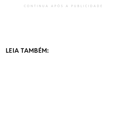
CONTINUA APÓS A PUBLICIDADE
LEIA TAMBÉM: