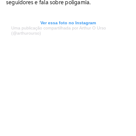
seguidores e fala sobre poligamia.
Ver essa foto no Instagram
Uma publicação compartilhada por Arthur O Urso
(@arthurourso)