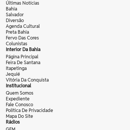
Últimas Notícias
Bahia
Salvador
Diversão
Agenda Cultural
Preta Bahia
Fervo Das Cores
Colunistas
Interior Da Bahia
Página Principal
Feira De Santana
Itapetinga
Jequié
Vitória Da Conquista
Institucional
Quem Somos
Expediente
Fale Conosco
Política De Privacidade
Mapa Do Site
Rádios
GFM