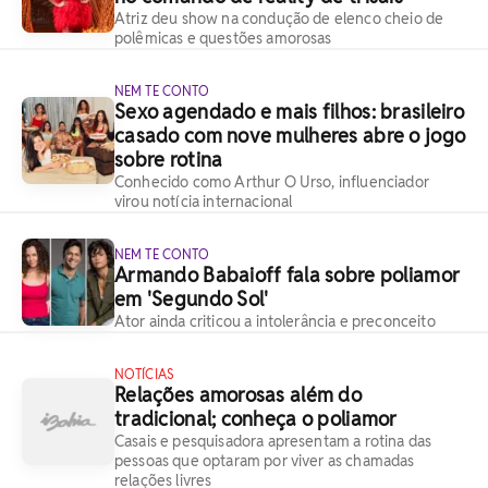
Atriz deu show na condução de elenco cheio de
polêmicas e questões amorosas
NEM TE CONTO
Sexo agendado e mais filhos: brasileiro
casado com nove mulheres abre o jogo
sobre rotina
Conhecido como Arthur O Urso, influenciador
virou notícia internacional
NEM TE CONTO
Armando Babaioff fala sobre poliamor
em 'Segundo Sol'
Ator ainda criticou a intolerância e preconceito
NOTÍCIAS
Relações amorosas além do
tradicional; conheça o poliamor
Casais e pesquisadora apresentam a rotina das
pessoas que optaram por viver as chamadas
relações livres