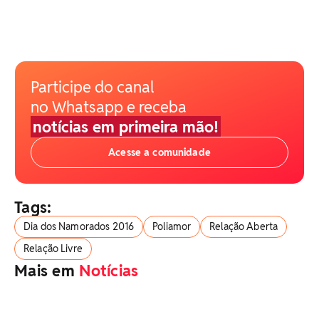
Participe do canal
no Whatsapp e receba
notícias em primeira mão!
Acesse a comunidade
Tags:
Dia dos Namorados 2016
Poliamor
Relação Aberta
Relação Livre
Mais em
Notícias