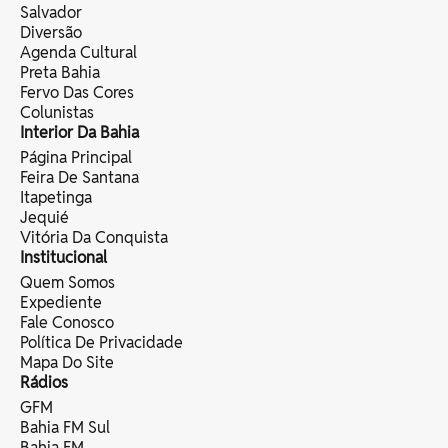
Salvador
Diversão
Agenda Cultural
Preta Bahia
Fervo Das Cores
Colunistas
Interior Da Bahia
Página Principal
Feira De Santana
Itapetinga
Jequié
Vitória Da Conquista
Institucional
Quem Somos
Expediente
Fale Conosco
Política De Privacidade
Mapa Do Site
Rádios
GFM
Bahia FM Sul
Bahia FM