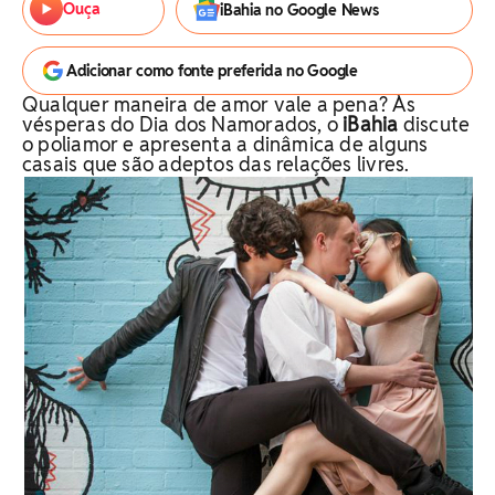
Ouça
iBahia no Google News
Adicionar como fonte preferida no Google
Qualquer maneira de amor vale a pena? Às
vésperas do Dia dos Namorados, o
iBahia
discute
o poliamor e apresenta a dinâmica de alguns
casais que são adeptos das relações livres.