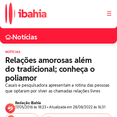
☰
Notícias
•
NOTÍCIAS
Relações amorosas além
do tradicional; conheça o
poliamor
Casais e pesquisadora apresentam a rotina das pessoas
que optaram por viver as chamadas relações livres
Redação iBahia
17/05/2016 às 18:23 • Atualizada em 28/08/2022 às 16:31