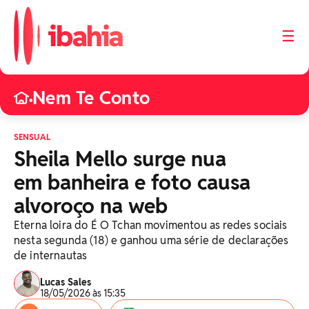
☰
Nem Te Conto
•
SENSUAL
Sheila Mello surge nua
em banheira e foto causa
alvoroço na web
Eterna loira do É O Tchan movimentou as redes sociais
nesta segunda (18) e ganhou uma série de declarações
de internautas
Lucas Sales
18/05/2026 às 15:35