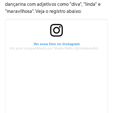
dançarina com adjetivos como "diva", "linda" e
"maravilhosa". Veja o registro abaixo:
Ver essa foto no Instagram
Um post compartilhado por Sheila Mello (@sheilamello)