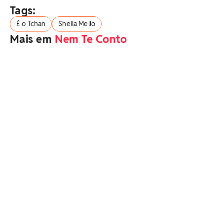
Tags:
É o Tchan
Sheila Mello
Mais em
Nem Te Conto