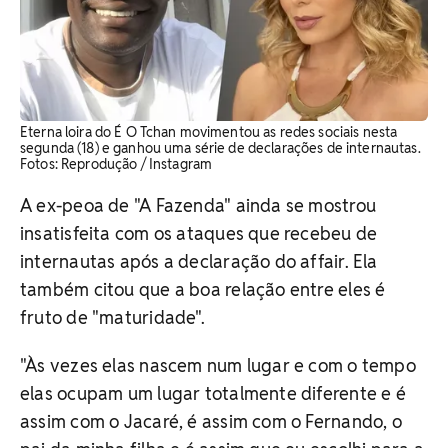
Eterna loira do É O Tchan movimentou as redes sociais nesta
segunda (18) e ganhou uma série de declarações de internautas. ​
Fotos: Reprodução / Instagram
A ex-peoa de "A Fazenda" ainda se mostrou
insatisfeita com os ataques que recebeu de
internautas após a declaração do affair. Ela
também citou que a boa relação entre eles é
fruto de "maturidade".
"Às vezes elas nascem num lugar e com o tempo
elas ocupam um lugar totalmente diferente e é
assim com o Jacaré, é assim com o Fernando, o