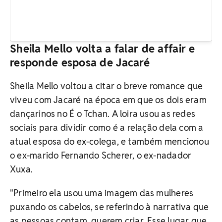
Sheila Mello volta a falar de affair e
responde esposa de Jacaré
Sheila Mello voltou a citar o breve romance que
viveu com Jacaré na época em que os dois eram
dançarinos no É o Tchan. A loira usou as redes
sociais para dividir como é a relação dela com a
atual esposa do ex-colega, e também mencionou
o ex-marido Fernando Scherer, o ex-nadador
Xuxa.
"Primeiro ela usou uma imagem das mulheres
puxando os cabelos, se referindo à narrativa que
as pessoas contam, querem criar. Esse lugar que