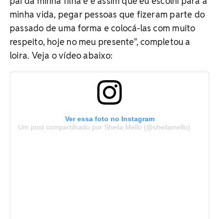
pai da minha filha e é assim que eu escolhi para a
minha vida, pegar pessoas que fizeram parte do
passado de uma forma e colocá-las com muito
respeito, hoje no meu presente", completou a
loira. Veja o vídeo abaixo:
Ver essa foto no Instagram
Um post compartilhado por Sheila Mello (@sheilamello)