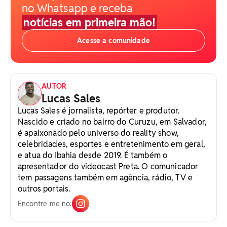
no Whatsapp e receba
notícias em primeira mão!
Acesse a comunidade
AUTOR
Lucas Sales
Lucas Sales é jornalista, repórter e produtor.
Nascido e criado no bairro do Curuzu, em Salvador,
é apaixonado pelo universo do reality show,
celebridades, esportes e entretenimento em geral,
e atua do Ibahia desde 2019. É também o
apresentador do videocast Preta. O comunicador
tem passagens também em agência, rádio, TV e
outros portais.
Encontre-me no: