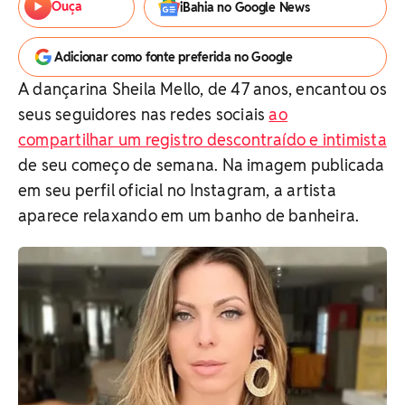
Ouça
iBahia no Google News
Adicionar como fonte preferida no Google
A dançarina Sheila Mello, de 47 anos, encantou os
seus seguidores nas redes sociais
ao
compartilhar um registro descontraído e intimista
de seu começo de semana. Na imagem publicada
em seu perfil oficial no Instagram, a artista
aparece relaxando em um banho de banheira.