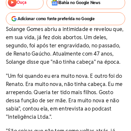
Ouça
iBahia no Google News
Adicionar como fonte preferida no Google
Solange Gomes abriu a intimidade e revelou que,
em sua vida, já fez dois abortos. Um deles,
segundo, foi após ter engravidado, no passado,
de Renato Gaúcho. Atualmente com 47 anos,
Solange disse que "não tinha cabeça" na época.
"Um foi quando eu era muito nova. E outro foi do
Renato. Era muito nova, não tinha cabeça. Eu me
arrependo. Queria ter tido mais filhos. Gosto
dessa função de ser mãe. Era muito nova e não
sabia", contou ela, em entrevista ao podcast
"Inteligência Ltda.".
"São coisas que não tem como voltar atrás, já