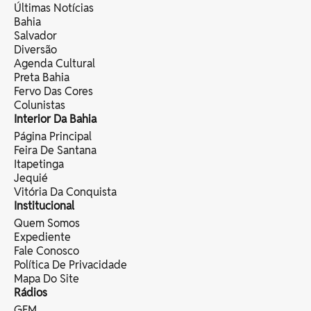
Últimas Notícias
Bahia
Salvador
Diversão
Agenda Cultural
Preta Bahia
Fervo Das Cores
Colunistas
Interior Da Bahia
Página Principal
Feira De Santana
Itapetinga
Jequié
Vitória Da Conquista
Institucional
Quem Somos
Expediente
Fale Conosco
Política De Privacidade
Mapa Do Site
Rádios
GFM