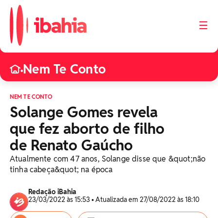
☰
Nem Te Conto
•
NEM TE CONTO
Solange Gomes revela
que fez aborto de filho
de Renato Gaúcho
Atualmente com 47 anos, Solange disse que &quot;não
tinha cabeça&quot; na época
Redação iBahia
23/03/2022 às 15:53 • Atualizada em 27/08/2022 às 18:10