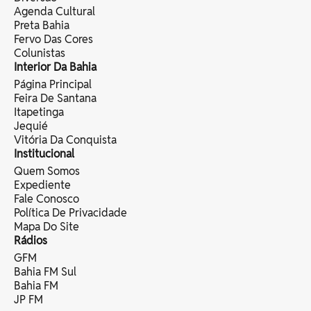
Agenda Cultural
Preta Bahia
Fervo Das Cores
Colunistas
Interior Da Bahia
Página Principal
Feira De Santana
Itapetinga
Jequié
Vitória Da Conquista
Institucional
Quem Somos
Expediente
Fale Conosco
Política De Privacidade
Mapa Do Site
Rádios
GFM
Bahia FM Sul
Bahia FM
JP FM