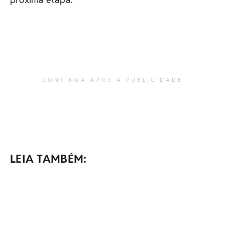
CONTINUA APÓS A PUBLICIDADE
LEIA TAMBÉM: