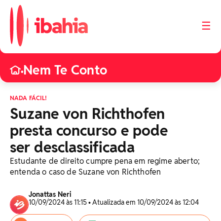
☰
Nem Te Conto
•
NADA FÁCIL!
Suzane von Richthofen
presta concurso e pode
ser desclassificada
Estudante de direito cumpre pena em regime aberto;
entenda o caso de Suzane von Richthofen
Jonattas Neri
10/09/2024 às 11:15 • Atualizada em 10/09/2024 às 12:04