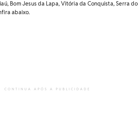
iaú, Bom Jesus da Lapa, Vitória da Conquista, Serra do
fira abaixo.
CONTINUA APÓS A PUBLICIDADE