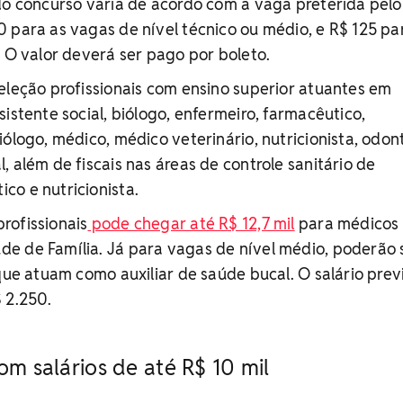
do concurso varia de acordo com a vaga preterida pelo
 para as vagas de nível técnico ou médio, e R$ 125 pa
. O valor deverá ser pago por boleto.
eleção profissionais com ensino superior atuantes em
istente social, biólogo, enfermeiro, farmacêutico,
iólogo, médico, médico veterinário, nutricionista, odon
, além de fiscais nas áreas de controle sanitário de
co e nutricionista.
rofissionais
pode chegar até R$ 12,7 mil
para médicos
e de Família. Já para vagas de nível médio, poderão 
 que atuam como auxiliar de saúde bucal. O salário prev
 2.250.
om salários de até R$ 10 mil