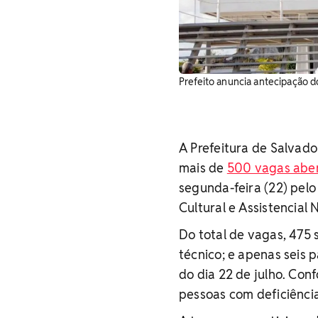
Prefeito anuncia antecipação d
A Prefeitura de Salvad
mais de
500 vagas aber
segunda-feira (22) pel
Cultural e Assistencial
Do total de vagas, 475 
técnico; e apenas seis 
do dia 22 de julho. Con
pessoas com deficiênci