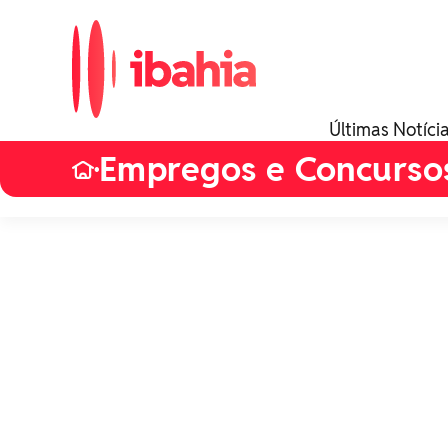
Últimas Notíci
Empregos e Concurso
•