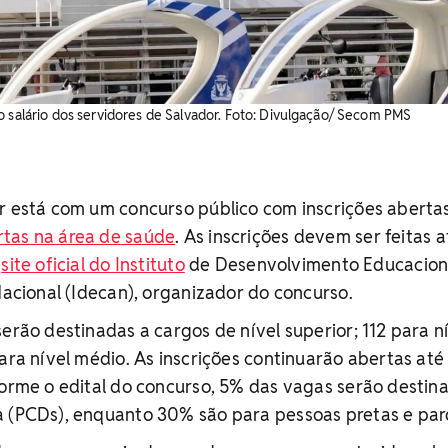
o salário dos servidores de Salvador. Foto: Divulgação/ Secom PMS
or está com um concurso público com inscrições aberta
tas na área de saúde
. As inscrições devem ser feitas a
o
site oficial do Instituto
de Desenvolvimento Educacion
 Nacional (Idecan), organizador do concurso.
serão destinadas a cargos de nível superior; 112 para n
para nível médio. As inscrições continuarão abertas at
forme o edital do concurso, 5% das vagas serão destin
a (PCDs), enquanto 30% são para pessoas pretas e par