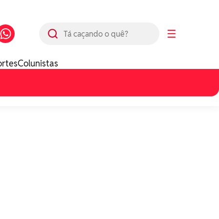
Busca
☰
ortes
Colunistas