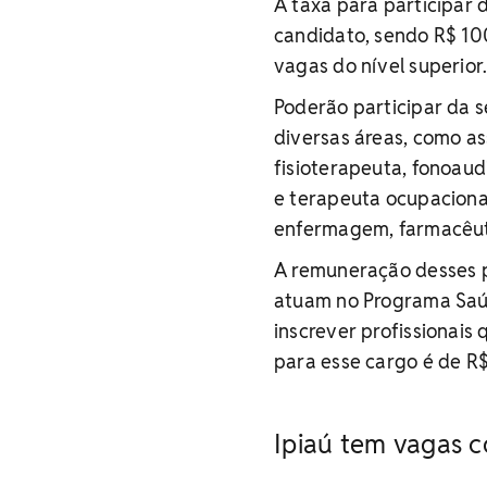
A taxa para participar 
candidato, sendo R$ 100
vagas do nível superior
Poderão participar da s
diversas áreas, como ass
fisioterapeuta, fonoaud
e terapeuta ocupacional
enfermagem, farmacêuti
A remuneração desses p
atuam no Programa Saúd
inscrever profissionais
para esse cargo é de R$
Ipiaú tem vagas c