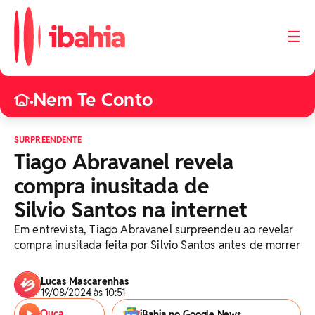
☰
Nem Te Conto
•
SURPREENDENTE
Tiago Abravanel revela
compra inusitada de
Silvio Santos na internet
Em entrevista, Tiago Abravanel surpreendeu ao revelar
compra inusitada feita por Silvio Santos antes de morrer
Lucas Mascarenhas
19/08/2024 às 10:51
Ouça
iBahia no Google News