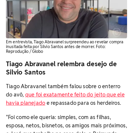
Em entrevista, Tiago Abravanel surpreendeu ao revelar compra
inusitada feita por Silvio Santos antes de morrer. Foto:
Reprodução / Globo
Tiago Abravanel relembra desejo de
Silvio Santos
Tiago Abravanel também falou sobre o enterro
do avô,
que foi exatamente feito do jeito que ele
havia planejado
e repassado para os herdeiros.
"Foi como ele queria: simples, com as filhas,
esposa, netos, bisnetos, os amigos mais próximos,