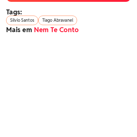
Tags:
Silvio Santos
Tiago Abravanel
Mais em
Nem Te Conto