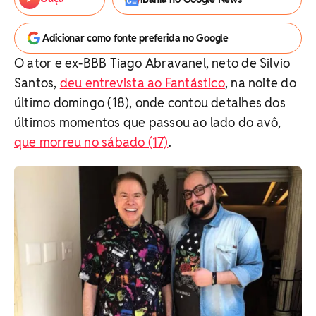
Adicionar como fonte preferida no Google
O ator e ex-BBB Tiago Abravanel, neto de Silvio
Santos,
deu entrevista ao Fantástico
, na noite do
último domingo (18), onde contou detalhes dos
últimos momentos que passou ao lado do avô,
que morreu no sábado (17)
.