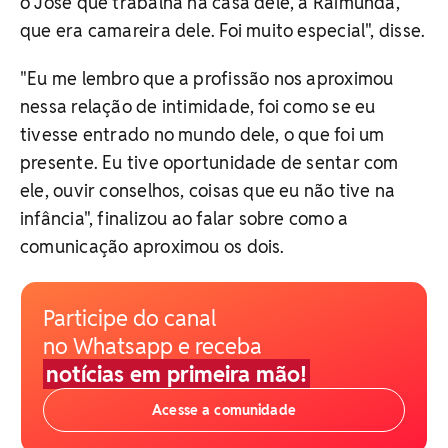
o José que trabalha na casa dele, a Raimunda,
que era camareira dele. Foi muito especial", disse.
"Eu me lembro que a profissão nos aproximou
nessa relação de intimidade, foi como se eu
tivesse entrado no mundo dele, o que foi um
presente. Eu tive oportunidade de sentar com
ele, ouvir conselhos, coisas que eu não tive na
infância", finalizou ao falar sobre como a
comunicação aproximou os dois.
Participe do canal
no Whatsapp e receba
notícias em primeira mão!
Acesse a comunidade