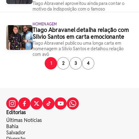
Tiago Abravanel aproveitou ainda para contar o
motivo da indisposição com o famoso
HOMENAGEM
Tiago Abravanel detalha relação com
Silvio Santos em carta emocionante
Tiago Abravanel publicou uma longa carta em
homenagem a Silvio Santos e detalhou relação
com avô
1
2
3
4
Editorias
Últimas Notícias
Bahia
Salvador
Diversão