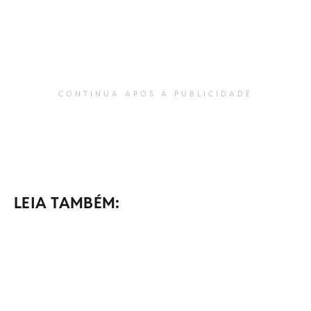
CONTINUA APÓS A PUBLICIDADE
LEIA TAMBÉM: