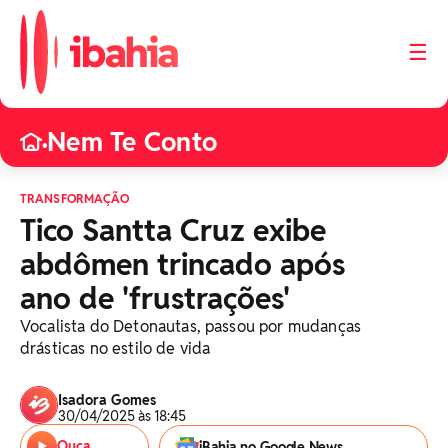
☰
Nem Te Conto
•
TRANSFORMAÇÃO
Tico Santta Cruz exibe
abdômen trincado após
ano de 'frustrações'
Vocalista do Detonautas, passou por mudanças
drásticas no estilo de vida
Isadora Gomes
30/04/2025 às 18:45
Ouça
iBahia no Google News