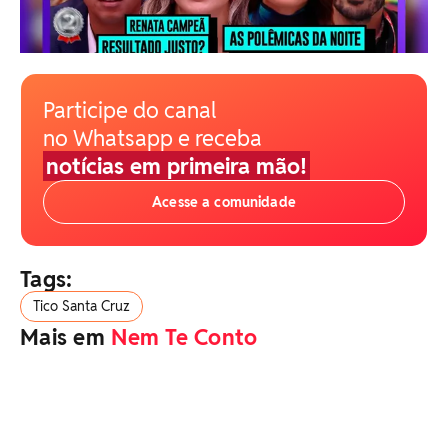
Participe do canal
no Whatsapp e receba
notícias em primeira mão!
Acesse a comunidade
Tags:
Tico Santa Cruz
Mais em
Nem Te Conto