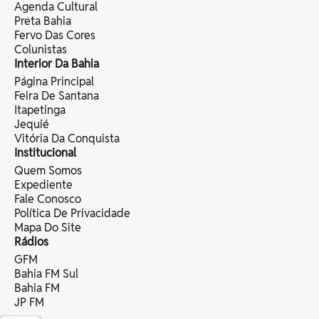
Agenda Cultural
Preta Bahia
Fervo Das Cores
Colunistas
Interior Da Bahia
Página Principal
Feira De Santana
Itapetinga
Jequié
Vitória Da Conquista
Institucional
Quem Somos
Expediente
Fale Conosco
Política De Privacidade
Mapa Do Site
Rádios
GFM
Bahia FM Sul
Bahia FM
JP FM