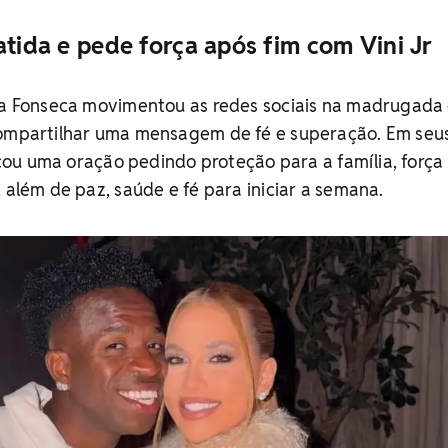
atida e pede força após fim com Vini Jr
nia Fonseca movimentou as redes sociais na madrugada
compartilhar uma mensagem de fé e superação. Em seu
licou uma oração pedindo proteção para a família, força
 além de paz, saúde e fé para iniciar a semana.