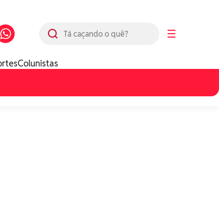
Busca
☰
ortes
Colunistas