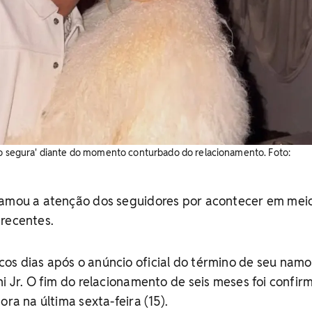
ão segura' diante do momento conturbado do relacionamento. ​Foto:
hamou a atenção dos seguidores por acontecer em mei
 recentes.
os dias após o anúncio oficial do término de seu nam
ni Jr. O fim do relacionamento de seis meses foi confi
ora na última sexta-feira (15).