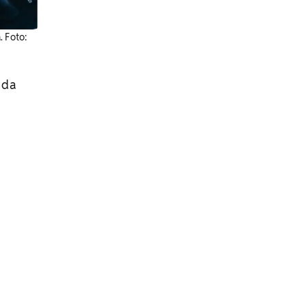
. Foto:
 da