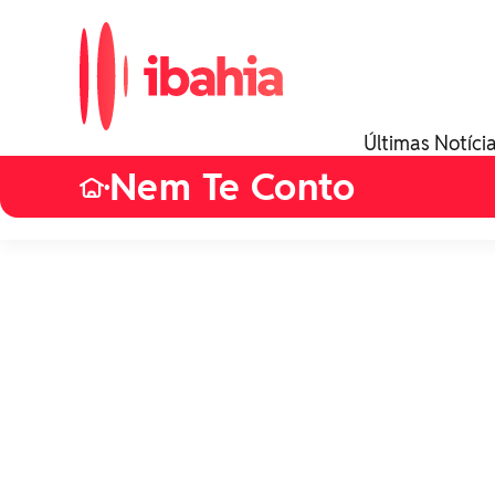
Últimas Notíci
Nem Te Conto
•