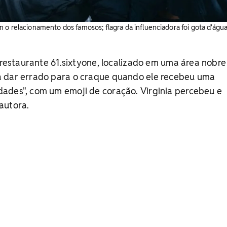
 o relacionamento dos famosos; flagra da influenciadora foi gota d'água
o restaurante 61.sixtyone, localizado em uma área nobre
 dar errado para o craque quando ele recebeu uma
ades", com um emoji de coração. Virginia percebeu e
autora.