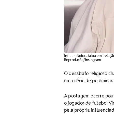
Influenciadora falou em 'relaç
Reprodução/Instagram
O desabafo religioso c
uma série de polêmicas
A postagem ocorre pouc
o jogador de futebol Vi
pela própria influenciad