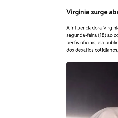
Virginia surge ab
A influenciadora Virgi
segunda-feira (18) ao 
perfis oficiais, ela pub
dos desafios cotidianos,