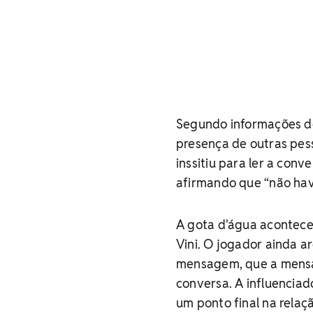
Segundo informações do 
presença de outras pess
inssitiu para ler a con
afirmando que “não hav
A gota d'água acontece
Vini. O jogador ainda 
mensagem, que a mensa
conversa. A influencia
um ponto final na relaç