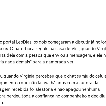
portal LeoDias, os dois começaram a discutir já no loc
oas. O bate-boca seguiu na casa de Vini, quando Virgi
versa dele com a pessoa que enviou a mensagem, e ele 
ia nada demais” para a namorada ver.
u quando Virginia percebeu que o chat sumiu do celul
argumentou que não falava há anos com a autora da
gem recebida foi aleatória e não apagou nenhuma
dora perdeu toda a confiança no companheiro e decidiu
ão.