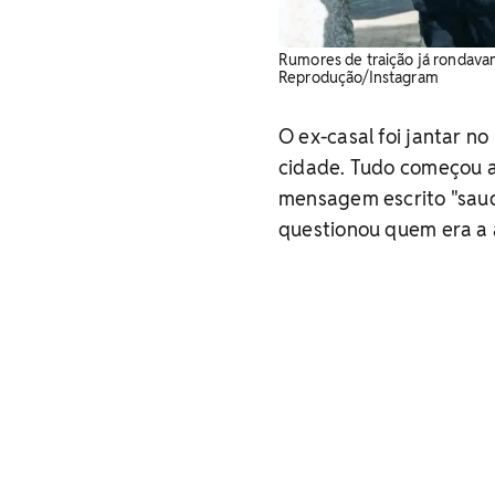
Rumores de traição já rondavam
Reprodução/Instagram
O ex-casal foi jantar n
cidade. Tudo começou a
mensagem escrito "saud
questionou quem era a 