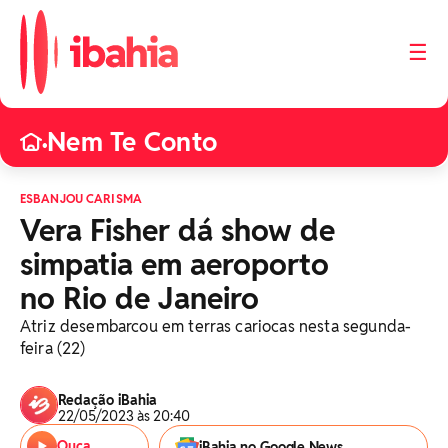
☰
Nem Te Conto
•
ESBANJOU CARISMA
Vera Fisher dá show de
simpatia em aeroporto
no Rio de Janeiro
Atriz desembarcou em terras cariocas nesta segunda-
feira (22)
Redação iBahia
22/05/2023 às 20:40
Ouça
iBahia no Google News