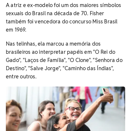
A atriz e ex-modelo foi um dos maiores símbolos
sexuais do Brasil na década de 70. Fisher
também foi vencedora do concurso Miss Brasil
em 1969.
Nas telinhas, ela marcou a memória dos
brasileiros ao interpretar papéis em "O Rei do
Gado", "Laços de Família", "O Clone", "Senhora do
Destino", "Salve Jorge", "Caminho das Índias",
entre outros.