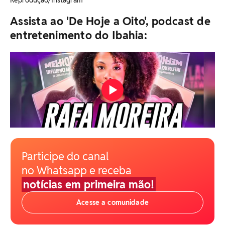
Reprodução/Instagram
Assista ao 'De Hoje a Oito', podcast de
entretenimento do Ibahia:
Participe do canal
no Whatsapp e receba
notícias em primeira mão!
Acesse a comunidade