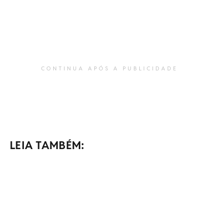
CONTINUA APÓS A PUBLICIDADE
LEIA TAMBÉM: