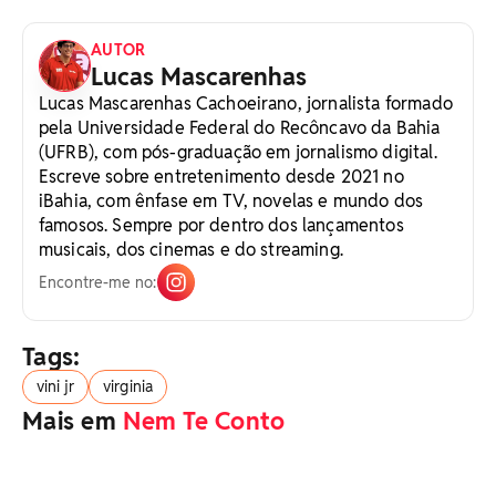
AUTOR
Lucas Mascarenhas
Lucas Mascarenhas Cachoeirano, jornalista formado
pela Universidade Federal do Recôncavo da Bahia
(UFRB), com pós-graduação em jornalismo digital.
Escreve sobre entretenimento desde 2021 no
iBahia, com ênfase em TV, novelas e mundo dos
famosos. Sempre por dentro dos lançamentos
musicais, dos cinemas e do streaming.
Encontre-me no:
Tags:
vini jr
virginia
Mais em
Nem Te Conto