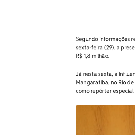
Segundo informações re
sexta-feira (29), a pre
R$ 1,8 milhão.
Já nesta sexta, a influ
Mangaratiba, no Rio de 
como repórter especia