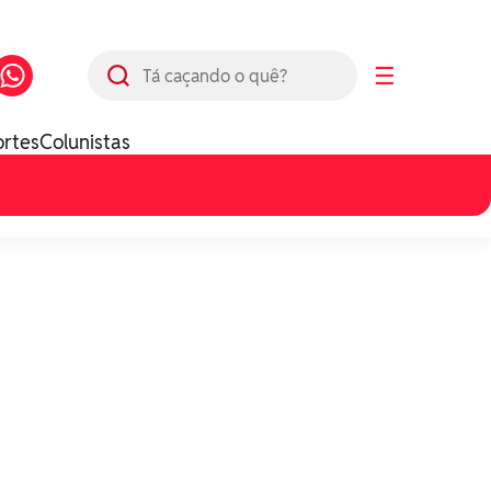
Busca
☰
ortes
Colunistas