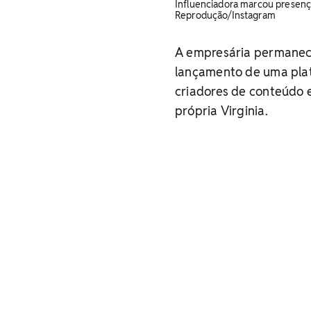
Influenciadora marcou presença
Reprodução/Instagram
A empresária permanece
lançamento de uma plata
criadores de conteúdo e
própria Virginia.