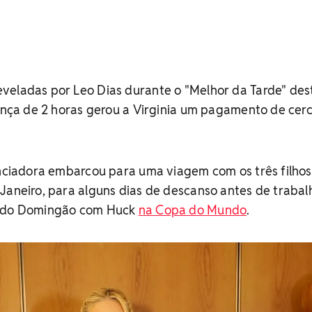
veladas por Leo Dias durante o "Melhor da Tarde" des
sença de 2 horas gerou a Virginia um pagamento de cer
enciadora embarcou para uma viagem com os três filho
Janeiro, para alguns dias de descanso antes de trabal
l do Domingão com Huck
na Copa do Mundo
.