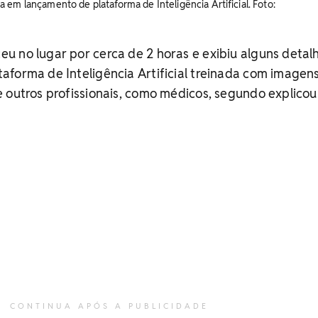
 em lançamento de plataforma de Inteligência Artificial. Foto:
u no lugar por cerca de 2 horas e exibiu alguns detal
forma de Inteligência Artificial treinada com imagen
 outros profissionais, como médicos, segundo explicou
CONTINUA APÓS A PUBLICIDADE