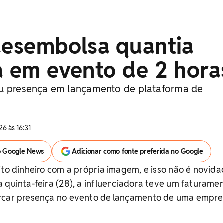
desembolsa quantia
a em evento de 2 hora
ou presença em lançamento de plataforma de
6 às 16:31
o Google News
Adicionar como fonte preferida no Google
ito dinheiro com a própria imagem, e isso não é novid
 quinta-feira (28), a influenciadora teve um faturame
arcar presença no evento de lançamento de uma empr