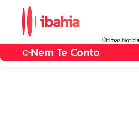
Últimas Notíci
Nem Te Conto
•