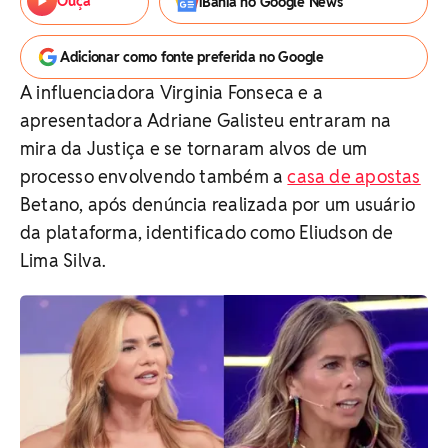
Ouça
iBahia no Google News
Adicionar como fonte preferida no Google
A influenciadora Virginia Fonseca e a
apresentadora Adriane Galisteu entraram na
mira da Justiça e se tornaram alvos de um
processo envolvendo também a
casa de apostas
Betano, após denúncia realizada por um usuário
da plataforma, identificado como Eliudson de
Lima Silva.