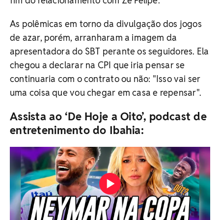
fim do relacionamento com Zé Felipe.
As polêmicas em torno da divulgação dos jogos
de azar, porém, arranharam a imagem da
apresentadora do SBT perante os seguidores. Ela
chegou a declarar na CPI que iria pensar se
continuaria com o contrato ou não: "Isso vai ser
uma coisa que vou chegar em casa e repensar".
Assista ao ‘De Hoje a Oito’, podcast de
entretenimento do Ibahia: