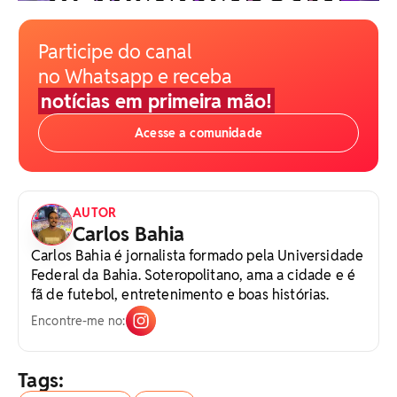
Participe do canal
no Whatsapp e receba
notícias em primeira mão!
Acesse a comunidade
AUTOR
Carlos Bahia
Carlos Bahia é jornalista formado pela Universidade
Federal da Bahia. Soteropolitano, ama a cidade e é
fã de futebol, entretenimento e boas histórias.
Encontre-me no:
Tags: