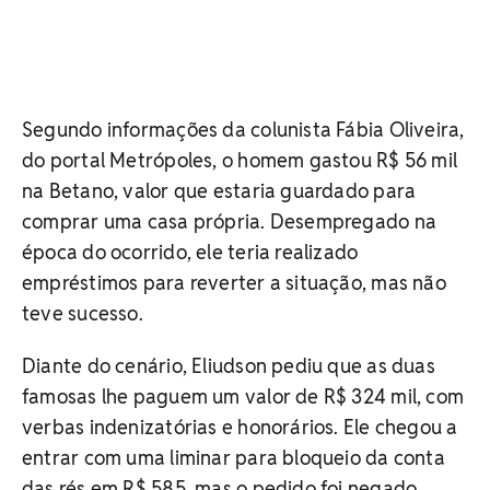
Segundo informações da colunista Fábia Oliveira,
do portal Metrópoles, o homem gastou R$ 56 mil
na Betano, valor que estaria guardado para
comprar uma casa própria. Desempregado na
época do ocorrido, ele teria realizado
empréstimos para reverter a situação, mas não
teve sucesso.
Diante do cenário, Eliudson pediu que as duas
famosas lhe paguem um valor de R$ 324 mil, com
verbas indenizatórias e honorários. Ele chegou a
entrar com uma liminar para bloqueio da conta
das rés em R$ 585, mas o pedido foi negado.