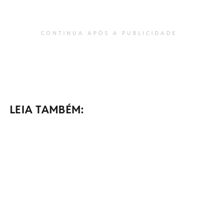
CONTINUA APÓS A PUBLICIDADE
LEIA TAMBÉM: