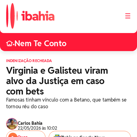
☰
Nem Te Conto
•
INDENIZAÇÃO RECHEADA
Virginia e Galisteu viram
alvo da Justiça em caso
com bets
Famosas tinham vínculo com a Betano, que também se
tornou réu do caso
Carlos Bahia
22/05/2026 às 10:02