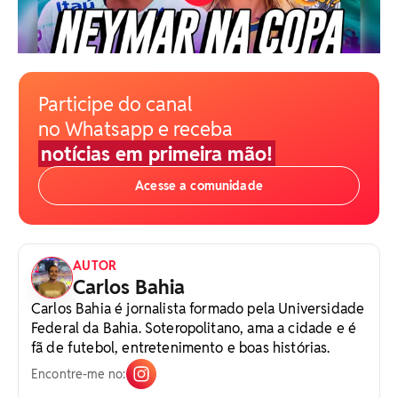
Participe do canal
no Whatsapp e receba
notícias em primeira mão!
Acesse a comunidade
AUTOR
Carlos Bahia
Carlos Bahia é jornalista formado pela Universidade
Federal da Bahia. Soteropolitano, ama a cidade e é
fã de futebol, entretenimento e boas histórias.
Encontre-me no: