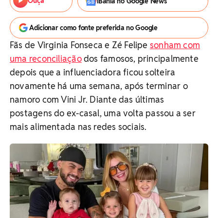
Ouça
iBahia no Google News
Adicionar como fonte preferida no Google
Fãs de Virginia Fonseca e Zé Felipe
sonham com
uma reconciliação
dos famosos, principalmente
depois que a influenciadora ficou solteira
novamente há uma semana, após terminar o
namoro com Vini Jr. Diante das últimas
postagens do ex-casal, uma volta passou a ser
mais alimentada nas redes sociais.