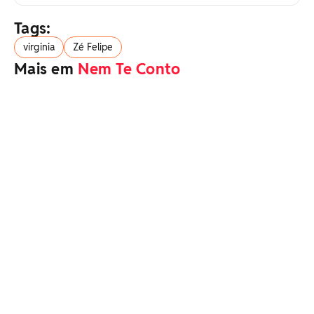
Tags:
virginia
Zé Felipe
Mais em
Nem Te Conto