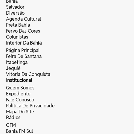
Bahia
Salvador
Diversão
Agenda Cultural
Preta Bahia
Fervo Das Cores
Colunistas
Interior Da Bahia
Página Principal
Feira De Santana
Itapetinga
Jequié
Vitória Da Conquista
Institucional
Quem Somos
Expediente
Fale Conosco
Política De Privacidade
Mapa Do Site
Rádios
GFM
Bahia FM Sul