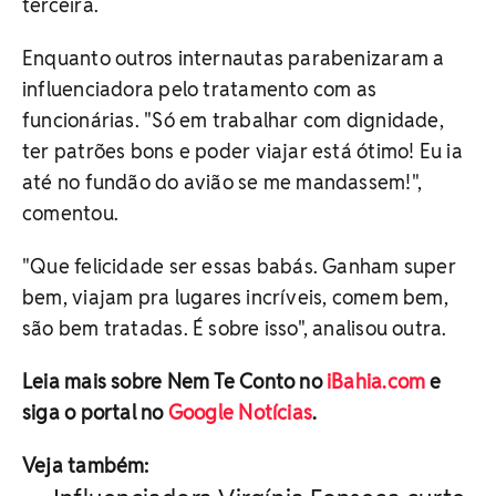
terceira.
Enquanto outros internautas parabenizaram a
influenciadora pelo tratamento com as
funcionárias. "Só em trabalhar com dignidade,
ter patrões bons e poder viajar está ótimo! Eu ia
até no fundão do avião se me mandassem!",
comentou.
"Que felicidade ser essas babás. Ganham super
bem, viajam pra lugares incríveis, comem bem,
são bem tratadas. É sobre isso", analisou outra.
Leia mais sobre Nem Te Conto no
iBahia.com
e
siga o portal no
Google Notícias
.
Veja também: