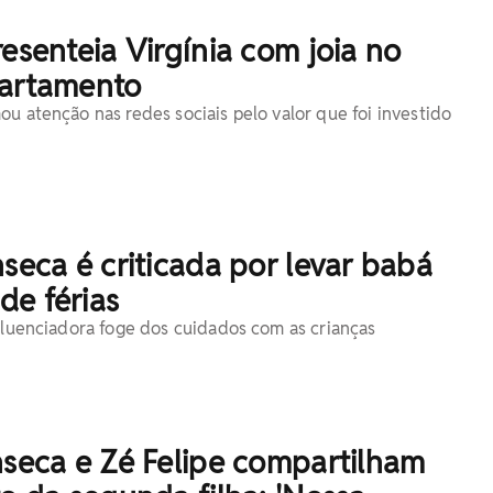
resenteia Virgínia com joia no
partamento
ou atenção nas redes sociais pelo valor que foi investido
nseca é criticada por levar babá
de férias
nfluenciadora foge dos cuidados com as crianças
nseca e Zé Felipe compartilham