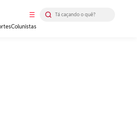
Busca
☰
ortes
Colunistas