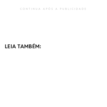
CONTINUA APÓS A PUBLICIDADE
LEIA TAMBÉM: