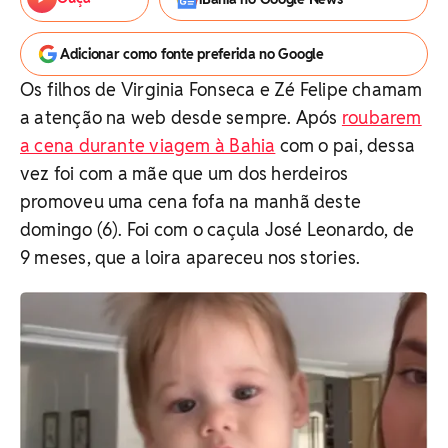
Adicionar como fonte preferida no Google
Os filhos de Virginia Fonseca e Zé Felipe chamam
a atenção na web desde sempre. Após
roubarem
a cena durante viagem à Bahia
com o pai, dessa
vez foi com a mãe que um dos herdeiros
promoveu uma cena fofa na manhã deste
domingo (6). Foi com o caçula José Leonardo, de
9 meses, que a loira apareceu nos stories.