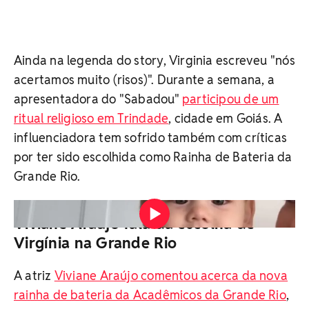
Ainda na legenda do story, Virginia escreveu "nós
acertamos muito (risos)". Durante a semana, a
apresentadora do "Sabadou"
participou de um
ritual religioso em Trindade
, cidade em Goiás. A
influenciadora tem sofrido também com críticas
por ter sido escolhida como Rainha de Bateria da
Grande Rio.
Viviane Araújo fala da escolha de
Virgínia na Grande Rio
A atriz
Viviane Araújo comentou acerca da nova
rainha de bateria da Acadêmicos da Grande Rio
,