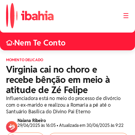
☰
Nem Te Conto
•
MOMENTO DELICADO
Virginia cai no choro e
recebe bênção em meio à
atitude de Zé Felipe
Influenciadora está no meio do processo de divórcio
com o ex-marido e realizou a Romaria a pé até o
Santuário Basílica do Divino Pai Eterno
Naiana Ribeiro
29/06/2025 às 16:05 • Atualizada em 30/06/2025 às 9:22