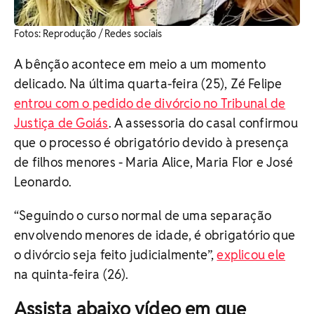
​Fotos: Reprodução / Redes sociais
A bênção acontece em meio a um momento
delicado. Na última quarta-feira (25), Zé Felipe
entrou com o pedido de divórcio no Tribunal de
Justiça de Goiás
. A assessoria do casal confirmou
que o processo é obrigatório devido à presença
de filhos menores - Maria Alice, Maria Flor e José
Leonardo.
“Seguindo o curso normal de uma separação
envolvendo menores de idade, é obrigatório que
o divórcio seja feito judicialmente”,
explicou ele
na quinta-feira (26).
Assista abaixo vídeo em que