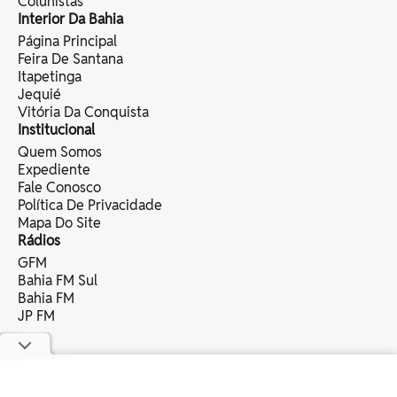
Colunistas
Interior Da Bahia
Página Principal
Feira De Santana
Itapetinga
Jequié
Vitória Da Conquista
Institucional
Quem Somos
Expediente
Fale Conosco
Política De Privacidade
Mapa Do Site
Rádios
GFM
Bahia FM Sul
Bahia FM
JP FM
copyright © 2025 bahia eventos ltda -
todos os direitos reservados.