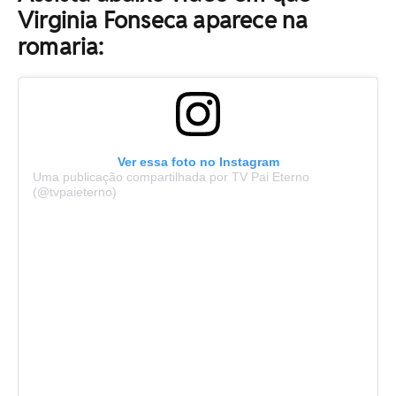
Virginia Fonseca aparece na
romaria:
Ver essa foto no Instagram
Uma publicação compartilhada por TV Pai Eterno
(@tvpaieterno)