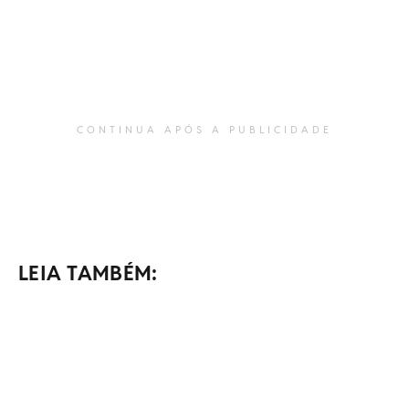
CONTINUA APÓS A PUBLICIDADE
LEIA TAMBÉM: