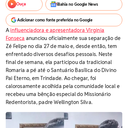
Ouça
iBahia no Google News
Adicionar como fonte preferida no Google
A
influenciadora e apresentadora Virginia
Fonseca
anunciou oficialmente sua separação de
Zé Felipe no dia 27 de maio e, desde então, tem
enfrentado diversos desafios pessoais. Neste
final de semana, ela participou da tradicional
Romaria a pé até o Santuário Basílica do Divino
Pai Eterno, em Trindade. Ao chegar, foi
calorosamente acolhida pela comunidade local e
recebeu uma bênção especial do Missionário
Redentorista, padre Wellington Silva.