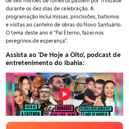
de seis milhões de romeiros passem por Trindade
durante os dez dias de celebração. A
programação inclui missas, procissões, batismos
e visitas ao canteiro de obras do Novo Santuário.
O tema deste ano é "Pai Eterno, fazei-nos
peregrinos de esperança".
Assista ao 'De Hoje a Oito', podcast de
entretenimento do Ibahia: