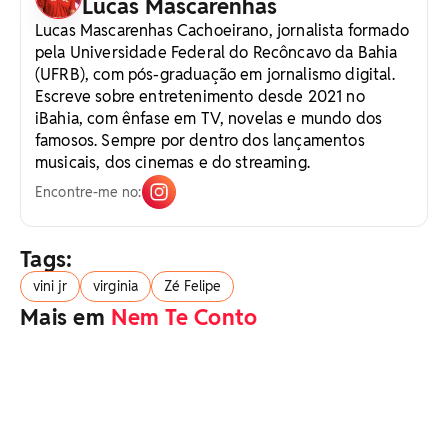
Lucas Mascarenhas
Lucas Mascarenhas Cachoeirano, jornalista formado
pela Universidade Federal do Recôncavo da Bahia
(UFRB), com pós-graduação em jornalismo digital.
Escreve sobre entretenimento desde 2021 no
iBahia, com ênfase em TV, novelas e mundo dos
famosos. Sempre por dentro dos lançamentos
musicais, dos cinemas e do streaming.
Encontre-me no:
Tags:
vini jr
virginia
Zé Felipe
Mais em
Nem Te Conto