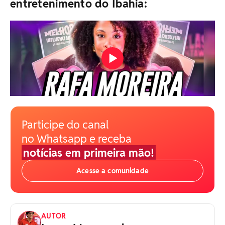
entretenimento do Ibahia:
Participe do canal
no Whatsapp e receba
notícias em primeira mão!
Acesse a comunidade
AUTOR