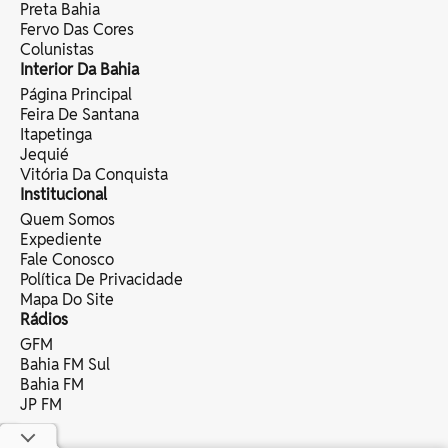
Preta Bahia
Fervo Das Cores
Colunistas
Interior Da Bahia
Página Principal
Feira De Santana
Itapetinga
Jequié
Vitória Da Conquista
Institucional
Quem Somos
Expediente
Fale Conosco
Política De Privacidade
Mapa Do Site
Rádios
GFM
Bahia FM Sul
Bahia FM
JP FM