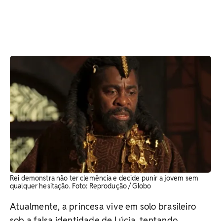
Rei demonstra não ter clemência e decide punir a jovem sem
qualquer hesitação. ​Foto: Reprodução / Globo
Atualmente, a princesa vive em solo brasileiro
sob a falsa identidade de Lúcia, tentando