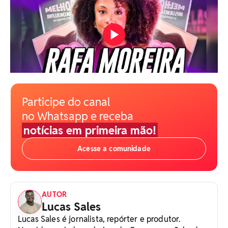
Participe do canal
no Whatsapp e receba
notícias em primeira mão!
Acesse a comunidade
AUTOR
Lucas Sales
Lucas Sales é jornalista, repórter e produtor.