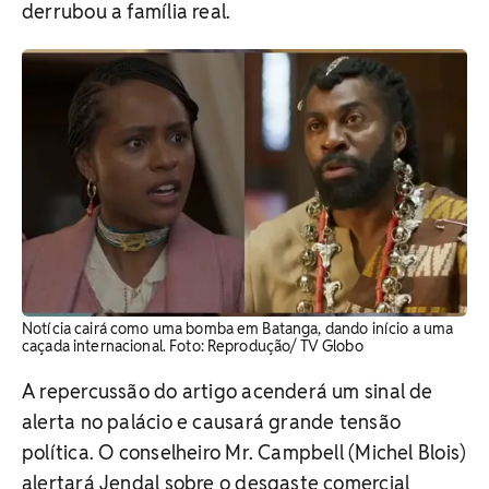
derrubou a família real.
Notícia cairá como uma bomba em Batanga, dando início a uma
caçada internacional. Foto: Reprodução/ TV Globo
A repercussão do artigo acenderá um sinal de
alerta no palácio e causará grande tensão
política.
O conselheiro Mr. Campbell (Michel Blois)
alertará Jendal sobre o desgaste comercial