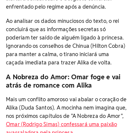
enfrentado pelo regime após a denúncia.
Ao analisar os dados minuciosos do texto, o rei
concluirá que as informações secretas só
poderiam ter saído de alguém ligado à princesa.
Ignorando os conselhos de Chinua (Hilton Cobra)
para manter a calma, o tirano iniciará uma
caçada imediata para trazer Alika de volta.
A Nobreza do Amor: Omar foge e vai
atrás de romance com Alika
Mais um conflito amoroso vai abalar o coração de
Alika (Duda Santos). A mocinha nem imagina que,
nos próximos capítulos de "A Nobreza do Amor",
Omar (Rodrigo Simas) confessará uma paixão
avassaladora pela princesa.