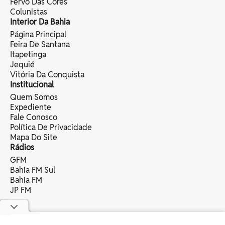
Fervo Das Cores
Colunistas
Interior Da Bahia
Página Principal
Feira De Santana
Itapetinga
Jequié
Vitória Da Conquista
Institucional
Quem Somos
Expediente
Fale Conosco
Política De Privacidade
Mapa Do Site
Rádios
GFM
Bahia FM Sul
Bahia FM
JP FM
copyright © 2025 bahia eventos ltda -