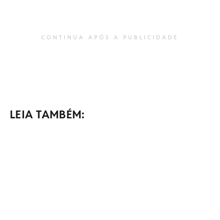
CONTINUA APÓS A PUBLICIDADE
LEIA TAMBÉM: