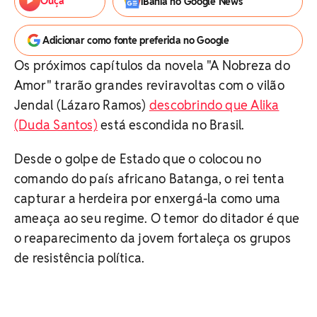
Ouça
iBahia no Google News
Adicionar como fonte preferida no Google
Os próximos capítulos da novela "A Nobreza do
Amor" trarão grandes reviravoltas com o vilão
Jendal (Lázaro Ramos)
descobrindo que Alika
(Duda Santos)
está escondida no Brasil.
Desde o golpe de Estado que o colocou no
comando do país africano Batanga, o rei tenta
capturar a herdeira por enxergá-la como uma
ameaça ao seu regime. O temor do ditador é que
o reaparecimento da jovem fortaleça os grupos
de resistência política.