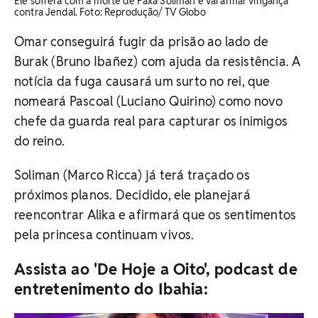
Ele sofrerá com a morte de Paxá Soliman e vai armar vingança
contra Jendal. Foto: Reprodução/ TV Globo
Omar conseguirá fugir da prisão ao lado de
Burak (Bruno Ibañez) com ajuda da resistência. A
notícia da fuga causará um surto no rei, que
nomeará Pascoal (Luciano Quirino) como novo
chefe da guarda real para capturar os inimigos
do reino.
Soliman (Marco Ricca) já terá traçado os
próximos planos. Decidido, ele planejará
reencontrar Alika e afirmará que os sentimentos
pela princesa continuam vivos.
Assista ao 'De Hoje a Oito', podcast de
entretenimento do Ibahia: