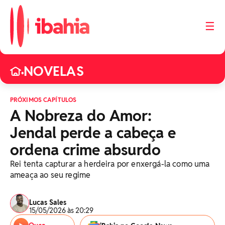
☰
NOVELAS
•
PRÓXIMOS CAPÍTULOS
A Nobreza do Amor:
Jendal perde a cabeça e
ordena crime absurdo
Rei tenta capturar a herdeira por enxergá-la como uma
ameaça ao seu regime
Lucas Sales
15/05/2026 às 20:29