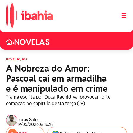
☰
NOVELAS
•
REVELAÇÃO
A Nobreza do Amor:
Pascoal cai em armadilha
e é manipulado em crime
Trama escrita por Duca Rachid vai provocar forte
comoção no capítulo desta terça (19)
Lucas Sales
19/05/2026 às 16:23