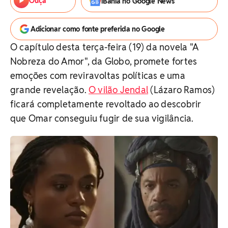
Ouça
iBahia no Google News
Adicionar como fonte preferida no Google
O capítulo desta terça-feira (19) da novela "A
Nobreza do Amor", da Globo, promete fortes
emoções com reviravoltas políticas e uma
grande revelação.
O vilão Jendal
(Lázaro Ramos)
ficará completamente revoltado ao descobrir
que Omar conseguiu fugir de sua vigilância.