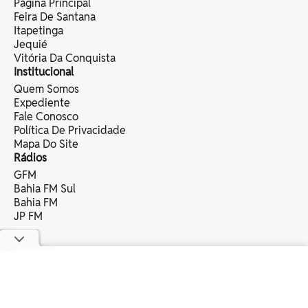
Página Principal
Feira De Santana
Itapetinga
Jequié
Vitória Da Conquista
Institucional
Quem Somos
Expediente
Fale Conosco
Política De Privacidade
Mapa Do Site
Rádios
GFM
Bahia FM Sul
Bahia FM
JP FM
copyright © 2025 bahia eventos ltda -
todos os direitos reservados.