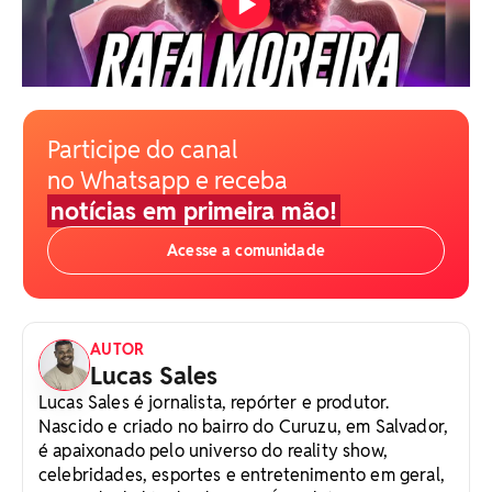
Participe do canal
no Whatsapp e receba
notícias em primeira mão!
Acesse a comunidade
AUTOR
Lucas Sales
Lucas Sales é jornalista, repórter e produtor.
Nascido e criado no bairro do Curuzu, em Salvador,
é apaixonado pelo universo do reality show,
celebridades, esportes e entretenimento em geral,