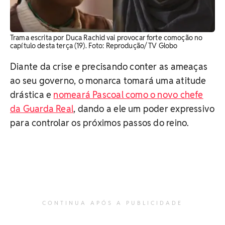
Trama escrita por Duca Rachid vai provocar forte comoção no
capítulo desta terça (19). Foto: Reprodução/ TV Globo
Diante da crise e precisando conter as ameaças
ao seu governo, o monarca tomará uma atitude
drástica e
nomeará Pascoal como o novo chefe
da Guarda Real
, dando a ele um poder expressivo
para controlar os próximos passos do reino.
CONTINUA APÓS A PUBLICIDADE