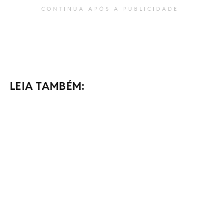
CONTINUA APÓS A PUBLICIDADE
LEIA TAMBÉM: