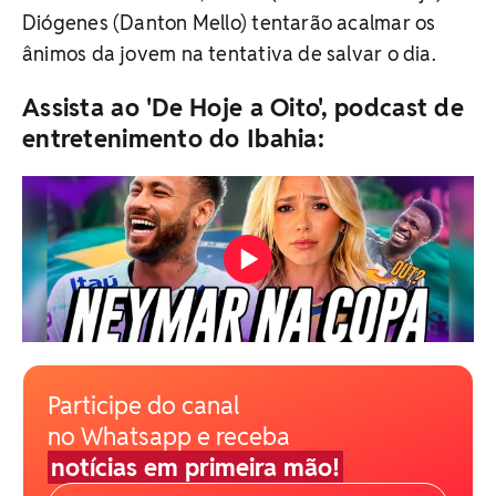
Diógenes (Danton Mello) tentarão acalmar os
ânimos da jovem na tentativa de salvar o dia.
Assista ao 'De Hoje a Oito', podcast de
entretenimento do Ibahia:
Participe do canal
no Whatsapp e receba
notícias em primeira mão!