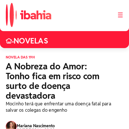
☰
NOVELAS
•
NOVELA DAS 19H
A Nobreza do Amor:
Tonho fica em risco com
surto de doença
devastadora
Mocinho terá que enfrentar uma doença fatal para
salvar os colegas do engenho
Mariana Nascimento