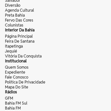
Salvador
Diversão
Agenda Cultural
Preta Bahia
Fervo Das Cores
Colunistas
Interior Da Bahia
Página Principal
Feira De Santana
Itapetinga
Jequié
Vitória Da Conquista
Institucional
Quem Somos
Expediente
Fale Conosco
Política De Privacidade
Mapa Do Site
Rádios
GFM
Bahia FM Sul
Bahia FM