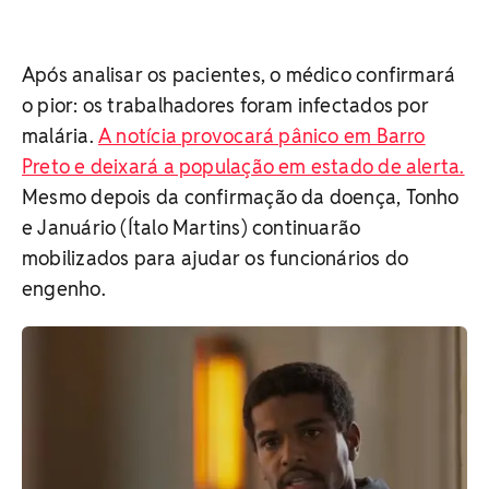
Após analisar os pacientes, o médico confirmará
o pior: os trabalhadores foram infectados por
malária.
A notícia provocará pânico em Barro
Preto e deixará a população em estado de alerta.
Mesmo depois da confirmação da doença, Tonho
e Januário (Ítalo Martins) continuarão
mobilizados para ajudar os funcionários do
engenho.