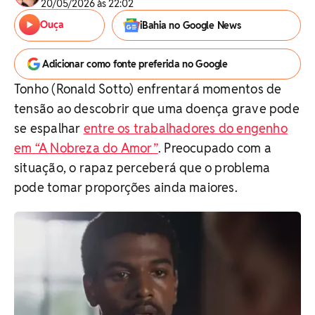
20/05/2026 às 22:02
Ouça
iBahia no Google News
Adicionar como fonte preferida no Google
Tonho (Ronald Sotto) enfrentará momentos de
tensão ao descobrir que uma doença grave pode
se espalhar
entre os trabalhadores do engenho
em “A Nobreza do Amor”
. Preocupado com a
situação, o rapaz perceberá que o problema
pode tomar proporções ainda maiores.