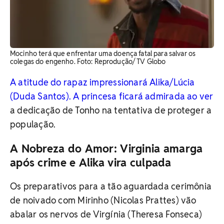
Mocinho terá que enfrentar uma doença fatal para salvar os
colegas do engenho. ​Foto: Reprodução/ TV Globo
A atitude do rapaz impressionará Alika/Lúcia
(Duda Santos). A princesa ficará admirada ao ver
a dedicação de Tonho na tentativa de proteger a
população.
A Nobreza do Amor: Virginia amarga
após crime e Alika vira culpada
Os preparativos para a tão aguardada cerimônia
de noivado com Mirinho (Nicolas Prattes) vão
abalar os nervos de Virgínia (Theresa Fonseca)