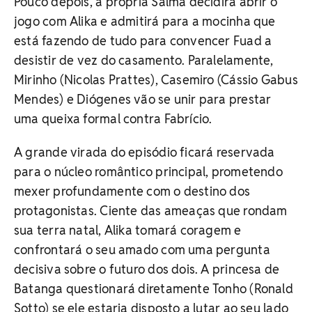
Pouco depois, a própria Salma decidirá abrir o
jogo com Alika e admitirá para a mocinha que
está fazendo de tudo para convencer Fuad a
desistir de vez do casamento. Paralelamente,
Mirinho (Nicolas Prattes), Casemiro (Cássio Gabus
Mendes) e Diógenes vão se unir para prestar
uma queixa formal contra Fabrício.
A grande virada do episódio ficará reservada
para o núcleo romântico principal, prometendo
mexer profundamente com o destino dos
protagonistas. Ciente das ameaças que rondam
sua terra natal, Alika tomará coragem e
confrontará o seu amado com uma pergunta
decisiva sobre o futuro dos dois. A princesa de
Batanga questionará diretamente Tonho (Ronald
Sotto) se ele estaria disposto a lutar ao seu lado