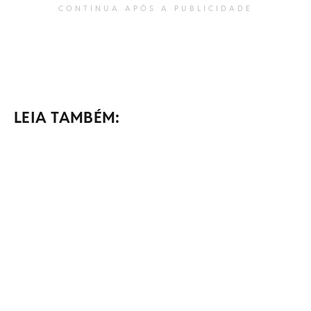
CONTINUA APÓS A PUBLICIDADE
LEIA TAMBÉM: