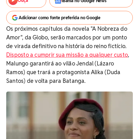
Ouça
iBahia no Google News
Adicionar como fonte preferida no Google
Os próximos capítulos da novela "A Nobreza do
Amor", da Globo, serão marcados por um ponto
de virada definitivo na história do reino fictício.
Disposto a cumprir sua missão a qualquer custo
,
Malungo garantirá ao vilão Jendal (Lázaro
Ramos) que trará a protagonista Alika (Duda
Santos) de volta para Batanga.