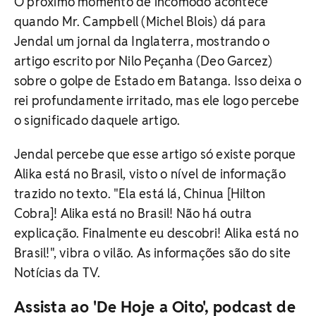
O próximo momento de incômodo acontece
quando Mr. Campbell (Michel Blois) dá para
Jendal um jornal da Inglaterra, mostrando o
artigo escrito por Nilo Peçanha (Deo Garcez)
sobre o golpe de Estado em Batanga. Isso deixa o
rei profundamente irritado, mas ele logo percebe
o significado daquele artigo.
Jendal percebe que esse artigo só existe porque
Alika está no Brasil, visto o nível de informação
trazido no texto. "Ela está lá, Chinua [Hilton
Cobra]! Alika está no Brasil! Não há outra
explicação. Finalmente eu descobri! Alika está no
Brasil!", vibra o vilão. As informações são do site
Notícias da TV.
Assista ao 'De Hoje a Oito', podcast de