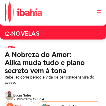
☰
NOVELAS
•
BOMBA
A Nobreza do Amor:
Alika muda tudo e plano
secreto vem à tona
Rebelião corre perigo e vida de personagens vira do
avesso
Lucas Sales
20/05/2026 às 15:54