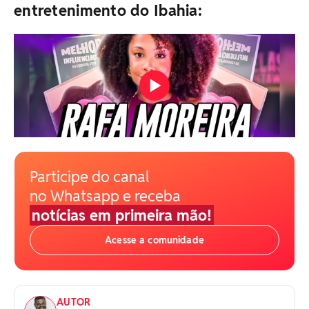
entretenimento do Ibahia:
Participe do canal
no Whatsapp e receba
notícias em primeira mão!
Acesse a comunidade
AUTOR