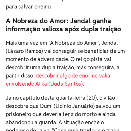
para salvar o reino.
A Nobreza do Amor: Jendal ganha
informação valiosa após dupla traição
Mais uma vez em "A Nobreza do Amor", Jendal
(Lázaro Ramos) vai conseguir se beneficiar de um
momento de adversidade. O rei golpista vai
descobrir uma dupla traição, mas conseguirá, a
partir disso,
descobrir algo de enorme valia
envolvendo Alika (Duda Santos).
Já no capítulo desta quarta-feira (20), o vilão
descobre que Dumi (Licínio Januário) salvou um
prisioneiro que deveria ter sido morto e ainda
abandonou a guarda. A situação enche o
poderoso de raiva. "Cace esse traidor e o traga