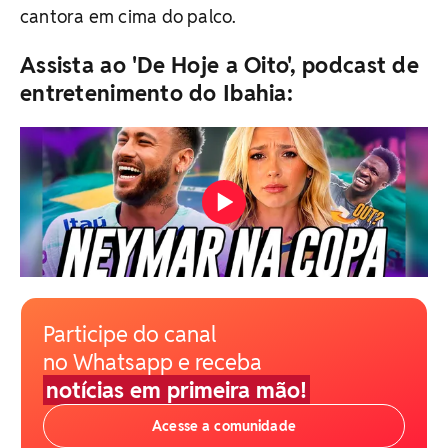
cantora em cima do palco.
Assista ao 'De Hoje a Oito', podcast de
entretenimento do Ibahia:
Participe do canal
no Whatsapp e receba
notícias em primeira mão!
Acesse a comunidade