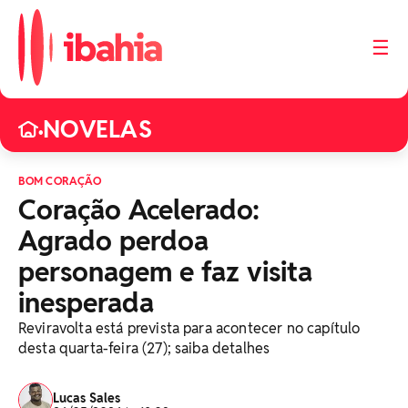
☰
NOVELAS
•
BOM CORAÇÃO
Coração Acelerado:
Agrado perdoa
personagem e faz visita
inesperada
Reviravolta está prevista para acontecer no capítulo
desta quarta-feira (27); saiba detalhes
Lucas Sales