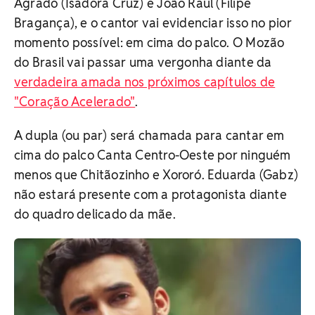
Agrado (Isadora Cruz) e João Raul (Filipe
Bragança), e o cantor vai evidenciar isso no pior
momento possível: em cima do palco. O Mozão
do Brasil vai passar uma vergonha diante da
verdadeira amada nos próximos capítulos de
"Coração Acelerado"
.
A dupla (ou par) será chamada para cantar em
cima do palco Canta Centro-Oeste por ninguém
menos que Chitãozinho e Xororó. Eduarda (Gabz)
não estará presente com a protagonista diante
do quadro delicado da mãe.