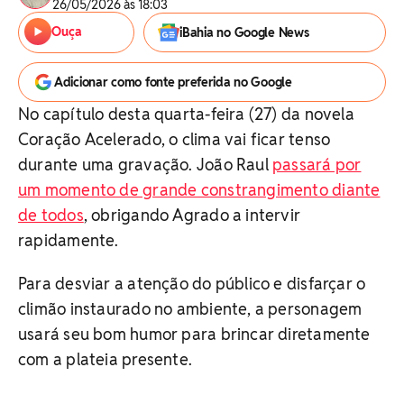
26/05/2026 às 18:03
Ouça
iBahia no Google News
Adicionar como fonte preferida no Google
No capítulo desta quarta-feira (27) da novela
Coração Acelerado, o clima vai ficar tenso
durante uma gravação. João Raul
passará por
um momento de grande constrangimento diante
de todos
, obrigando Agrado a intervir
rapidamente.
Para desviar a atenção do público e disfarçar o
climão instaurado no ambiente, a personagem
usará seu bom humor para brincar diretamente
com a plateia presente.