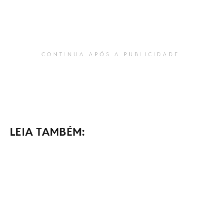
CONTINUA APÓS A PUBLICIDADE
LEIA TAMBÉM: