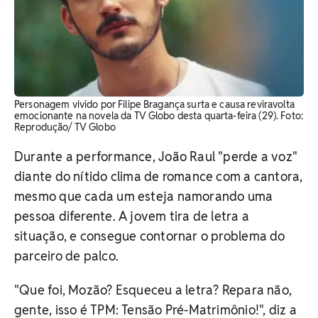
Personagem vivido por Filipe Bragança surta e causa reviravolta
emocionante na novela da TV Globo desta quarta-feira (29). Foto:
Reprodução/ TV Globo
Durante a performance, João Raul "perde a voz"
diante do nítido clima de romance com a cantora,
mesmo que cada um esteja namorando uma
pessoa diferente. A jovem tira de letra a
situação, e consegue contornar o problema do
parceiro de palco.
"Que foi, Mozão? Esqueceu a letra? Repara não,
gente, isso é TPM: Tensão Pré-Matrimônio!", diz a