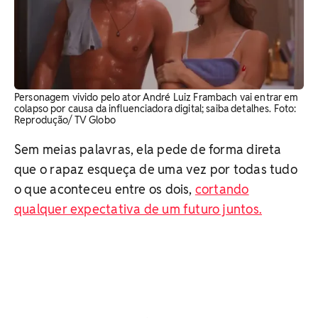
Personagem vivido pelo ator André Luiz Frambach vai entrar em
colapso por causa da influenciadora digital; saiba detalhes. Foto:
Reprodução/ TV Globo
Sem meias palavras, ela pede de forma direta
que o rapaz esqueça de uma vez por todas tudo
o que aconteceu entre os dois,
cortando
qualquer expectativa de um futuro juntos.