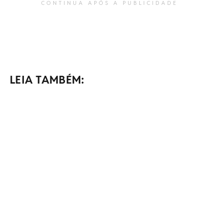
CONTINUA APÓS A PUBLICIDADE
LEIA TAMBÉM: