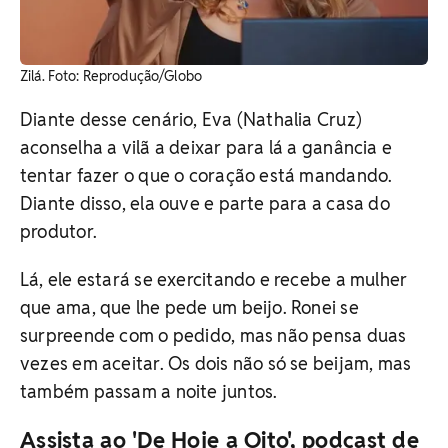
Zilá. ​Foto: Reprodução/Globo
Diante desse cenário, Eva (Nathalia Cruz)
aconselha a vilã a deixar para lá a ganância e
tentar fazer o que o coração está mandando.
Diante disso, ela ouve e parte para a casa do
produtor.
Lá, ele estará se exercitando e recebe a mulher
que ama, que lhe pede um beijo. Ronei se
surpreende com o pedido, mas não pensa duas
vezes em aceitar. Os dois não só se beijam, mas
também passam a noite juntos.
Assista ao 'De Hoje a Oito', podcast de