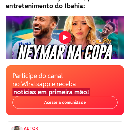
entretenimento do Ibahia:
Participe do canal
no Whatsapp e receba
notícias em primeira mão!
Acesse a comunidade
AUTOR