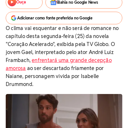
Ouça
iBahia no Google News
Adicionar como fonte preferida no Google
O clima vai esquentar e não será de romance no
capítulo desta segunda-feira (25) da novela
"Coração Acelerado", exibida pela TV Globo. O
jovem Gael, interpretado pelo ator André Luiz
Frambach,
enfrentará uma grande decepção
amorosa
ao ser descartado friamente por
Naiane, personagem vivida por Isabelle
Drummond.