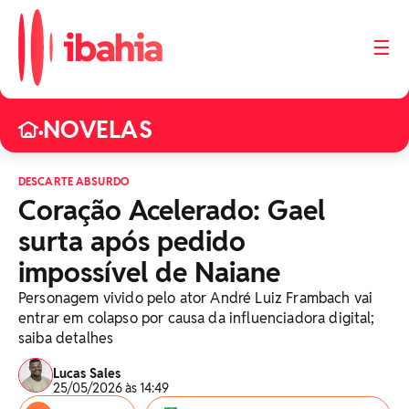
☰
NOVELAS
•
DESCARTE ABSURDO
Coração Acelerado: Gael
surta após pedido
impossível de Naiane
Personagem vivido pelo ator André Luiz Frambach vai
entrar em colapso por causa da influenciadora digital;
saiba detalhes
Lucas Sales
25/05/2026 às 14:49