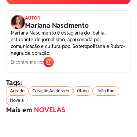
AUTOR
Mariana Nascimento
Mariana Nascimento é estagiária do Ibahia,
estudante de jornalismo, apaixonada por
comunicação e cultura pop. Soteropolitana e Rubro-
negra de coração.
Encontre-me no:
Tags:
Agrado
Coração Acelerado
Globo
João Raul
Novela
Mais em
NOVELAS