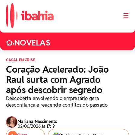
☰
NOVELAS
•
CASAL EM CRISE
Coração Acelerado: João
Raul surta com Agrado
após descobrir segredo
Descoberta envolvendo o empresário gera
desconfiança e reacende conflitos do passado
Mariana Nascimento
02/06/2026 às 17:19