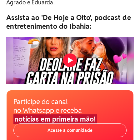
Agrado e Eduarda.
Assista ao 'De Hoje a Oito', podcast de
entretenimento do Ibahia:
Participe do canal
no Whatsapp e receba
notícias em primeira mão!
Acesse a comunidade