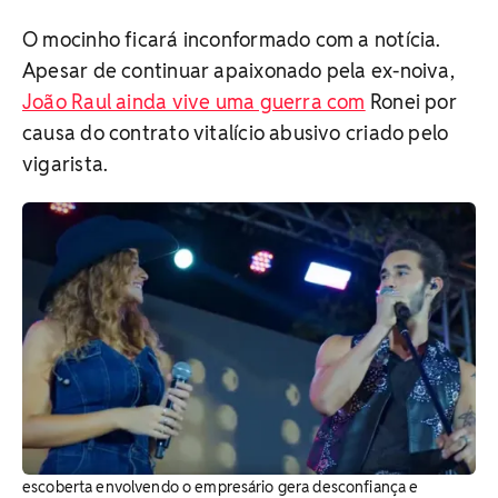
O mocinho ficará inconformado com a notícia.
Apesar de continuar apaixonado pela ex-noiva,
João Raul ainda vive uma guerra com
Ronei por
causa do contrato vitalício abusivo criado pelo
vigarista.
escoberta envolvendo o empresário gera desconfiança e