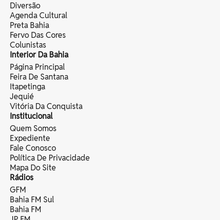
Diversão
Agenda Cultural
Preta Bahia
Fervo Das Cores
Colunistas
Interior Da Bahia
Página Principal
Feira De Santana
Itapetinga
Jequié
Vitória Da Conquista
Institucional
Quem Somos
Expediente
Fale Conosco
Política De Privacidade
Mapa Do Site
Rádios
GFM
Bahia FM Sul
Bahia FM
JP FM