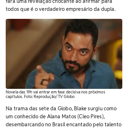
fará uma revelação chocante ao afirmar para
todos que é o verdadeiro empresário da dupla.
Novela das 19h vai entrar em fase decisiva nos próximos
capítulos. Foto: Reprodução/ TV Globo
Na trama das sete da Globo, Blake surgiu como
um conhecido de Alana Matos (Cleo Pires),
desembarcando no Brasil encantado pelo talento