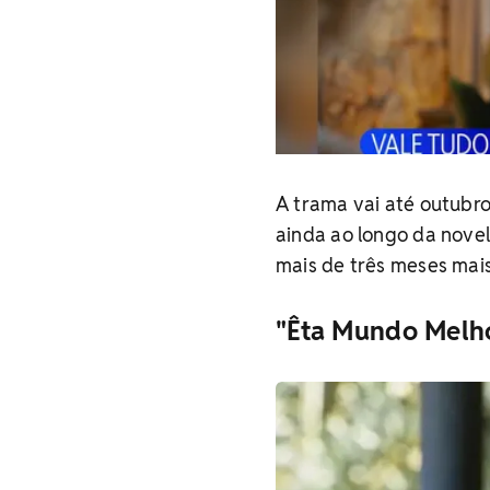
A trama vai até outubro
ainda ao longo da novel
mais de três meses mais
"Êta Mundo Melho