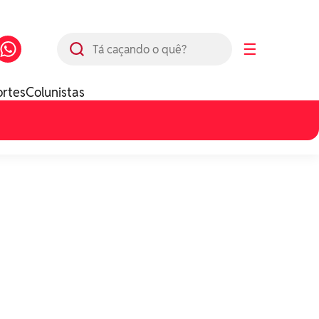
Busca
☰
ortes
Colunistas