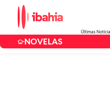
Últimas Notíci
NOVELAS
•