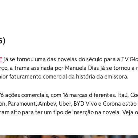
5)
"
já se tornou uma das novelas do século para a TV Gl
rço, a trama assinada por Manuela Dias já se tornou a 
ior faturamento comercial da história da emissora.
76 ações comerciais, com 16 marcas diferentes. Itaú, Co
zon, Paramount, Ambev, Uber, BYD Vivo e Corona estão
ram alto para ter um tipo de inserção na novela. Veja 