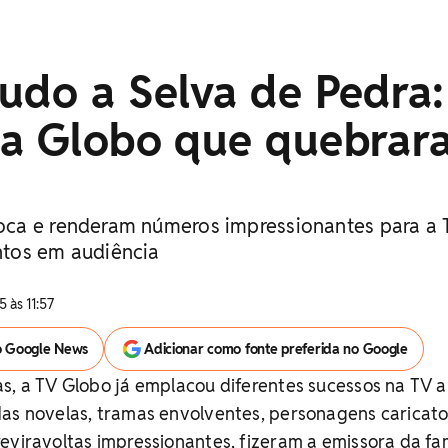
udo a Selva de Pedra:
da Globo que quebrar
ca e renderam números impressionantes para a 
tos em audiência
 às 11:57
o Google News
Adicionar como fonte preferida no Google
s, a TV Globo já emplacou diferentes sucessos na TV 
Nas novelas, tramas envolventes, personagens caricato
eviravoltas impressionantes, fizeram a emissora da fam