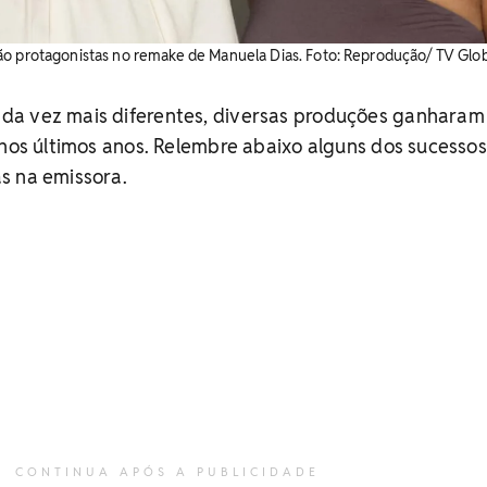
ão protagonistas no remake de Manuela Dias. Foto: Reprodução/ TV Glo
a vez mais diferentes, diversas produções ganharam
 nos últimos anos. Relembre abaixo alguns dos sucesso
s na emissora.
CONTINUA APÓS A PUBLICIDADE