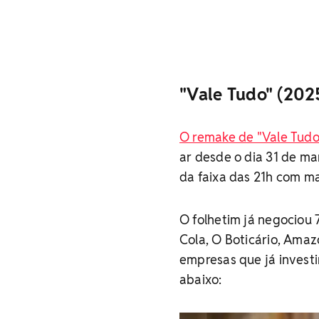
"Vale Tudo" (202
O remake de "Vale Tudo
ar desde o dia 31 de ma
da faixa das 21h com ma
O folhetim já negociou 
Cola, O Boticário, Ama
empresas que já investi
abaixo: