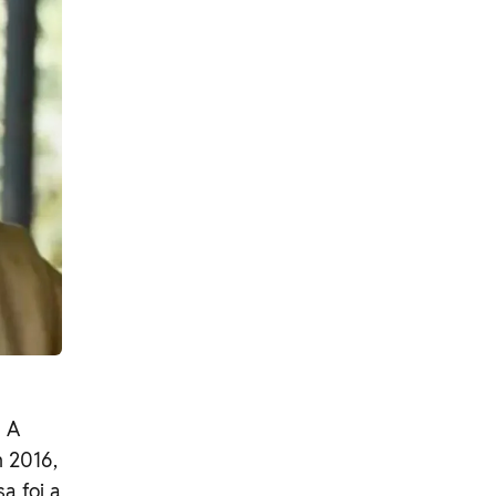
. A
 2016,
a foi a