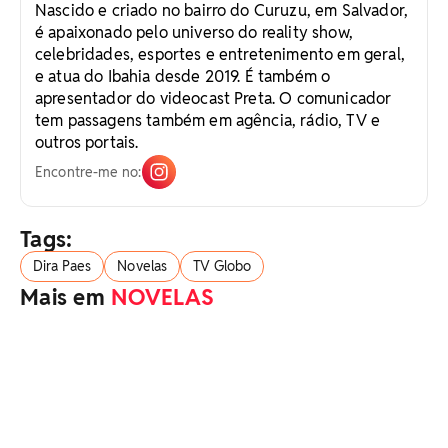
Nascido e criado no bairro do Curuzu, em Salvador,
é apaixonado pelo universo do reality show,
celebridades, esportes e entretenimento em geral,
e atua do Ibahia desde 2019. É também o
apresentador do videocast Preta. O comunicador
tem passagens também em agência, rádio, TV e
outros portais.
Encontre-me no:
Tags:
Dira Paes
Novelas
TV Globo
Mais em
NOVELAS