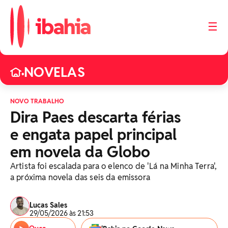
☰
NOVELAS
•
NOVO TRABALHO
Dira Paes descarta férias
e engata papel principal
em novela da Globo
Artista foi escalada para o elenco de 'Lá na Minha Terra',
a próxima novela das seis da emissora
Lucas Sales
29/05/2026 às 21:53