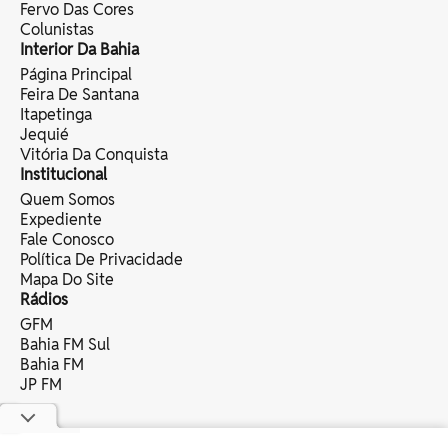
Fervo Das Cores
Colunistas
Interior Da Bahia
Página Principal
Feira De Santana
Itapetinga
Jequié
Vitória Da Conquista
Institucional
Quem Somos
Expediente
Fale Conosco
Política De Privacidade
Mapa Do Site
Rádios
GFM
Bahia FM Sul
Bahia FM
JP FM
copyright © 2025 bahia eventos ltda -