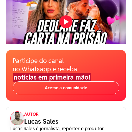
Participe do canal
no Whatsapp e receba
notícias em primeira mão!
Acesse a comunidade
AUTOR
Lucas Sales
Lucas Sales é jornalista, repórter e produtor.