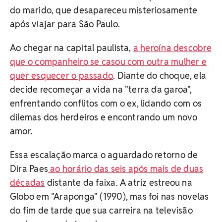
do marido, que desapareceu misteriosamente
após viajar para São Paulo.
Ao chegar na capital paulista,
a heroína descobre
que o companheiro se casou com outra mulher e
quer esquecer o passado
. Diante do choque, ela
decide recomeçar a vida na "terra da garoa",
enfrentando conflitos com o ex, lidando com os
dilemas dos herdeiros e encontrando um novo
amor.
Essa escalação marca o aguardado retorno de
Dira Paes
ao horário das seis após mais de duas
décadas
distante da faixa. A atriz estreou na
Globo em "Araponga" (1990), mas foi nas novelas
do fim de tarde que sua carreira na televisão