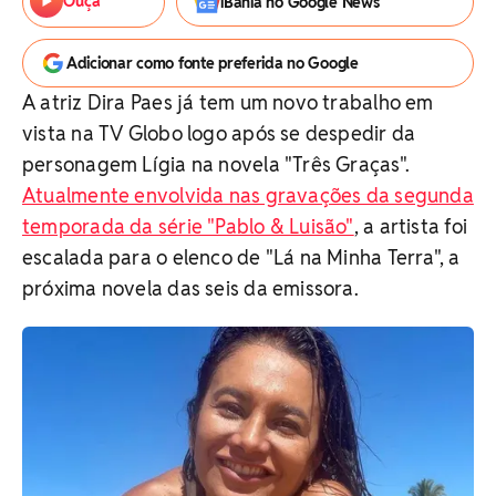
Ouça
iBahia no Google News
Adicionar como fonte preferida no Google
A atriz Dira Paes já tem um novo trabalho em
vista na TV Globo logo após se despedir da
personagem Lígia na novela "Três Graças".
Atualmente envolvida nas gravações da segunda
temporada da série "Pablo & Luisão"
, a artista foi
escalada para o elenco de "Lá na Minha Terra", a
próxima novela das seis da emissora.