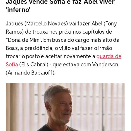
Jaques vende Sofia e faz Abel viver
'inferno'
Jaques (Marcello Novaes) vai fazer Abel (Tony
Ramos) de trouxa nos próximos capítulos de
"Dona de Mim". Em busca do cargo mais alto da
Boaz, a presidência, o vilão vai fazer o irmão
trocar o posto e aceitar novamente a
guarda de
Sofia
(Elis Cabral) - que estava com Vanderson
(Armando Babaioff).