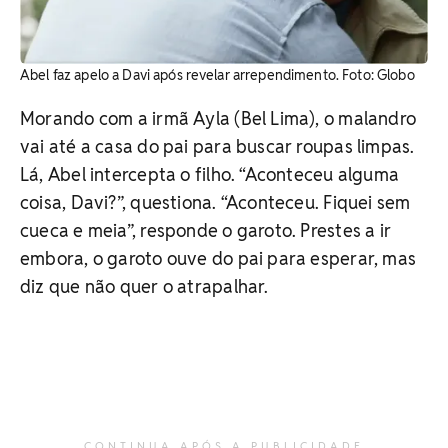
Abel faz apelo a Davi após revelar arrependimento. ​Foto: Globo
Morando com a irmã Ayla (Bel Lima), o malandro
vai até a casa do pai para buscar roupas limpas.
Lá, Abel intercepta o filho. “Aconteceu alguma
coisa, Davi?”, questiona. “Aconteceu. Fiquei sem
cueca e meia”, responde o garoto. Prestes a ir
embora, o garoto ouve do pai para esperar, mas
diz que não quer o atrapalhar.
CONTINUA APÓS A PUBLICIDADE