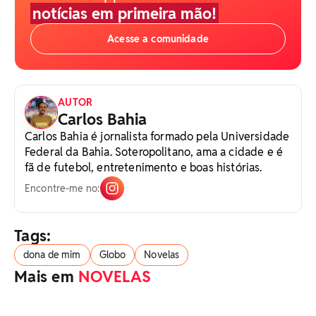
notícias em primeira mão!
Acesse a comunidade
AUTOR
Carlos Bahia
Carlos Bahia é jornalista formado pela Universidade
Federal da Bahia. Soteropolitano, ama a cidade e é
fã de futebol, entretenimento e boas histórias.
Encontre-me no:
Tags:
dona de mim
Globo
Novelas
Mais em
NOVELAS