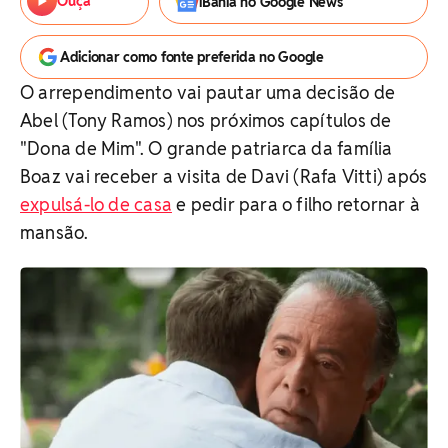
Ouça
iBahia no Google News
Adicionar como fonte preferida no Google
O arrependimento vai pautar uma decisão de
Abel (Tony Ramos) nos próximos capítulos de
"Dona de Mim". O grande patriarca da família
Boaz vai receber a visita de Davi (Rafa Vitti) após
expulsá-lo de casa
e pedir para o filho retornar à
mansão.