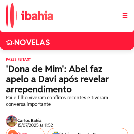
☰
NOVELAS
•
PAZES FEITAS?
'Dona de Mim': Abel faz
apelo a Davi após revelar
arrependimento
Pai e filho viveram conflitos recentes e tiveram
conversa importante
Carlos Bahia
15/07/2025 às 11:52