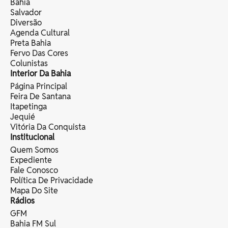
Bahia
Salvador
Diversão
Agenda Cultural
Preta Bahia
Fervo Das Cores
Colunistas
Interior Da Bahia
Página Principal
Feira De Santana
Itapetinga
Jequié
Vitória Da Conquista
Institucional
Quem Somos
Expediente
Fale Conosco
Política De Privacidade
Mapa Do Site
Rádios
GFM
Bahia FM Sul