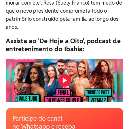
morar com ele". Rosa (Suely Franco) tem medo de
que o novo presidente comprometa todo o
patrimônio construído pela família ao longo dos
anos.
Assista ao 'De Hoje a Oito', podcast de
entretenimento do Ibahia:
Participe do canal
no Whatsapp e receba