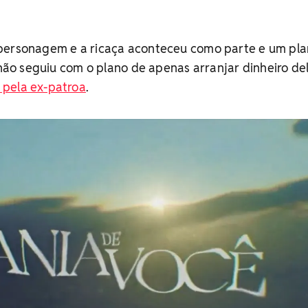
personagem e a ricaça aconteceu como parte e um pl
e não seguiu com o plano de apenas arranjar dinheiro de
 pela ex-patroa
.