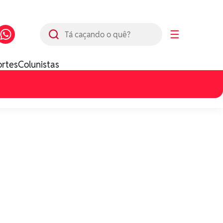
Busca
☰
ortes
Colunistas