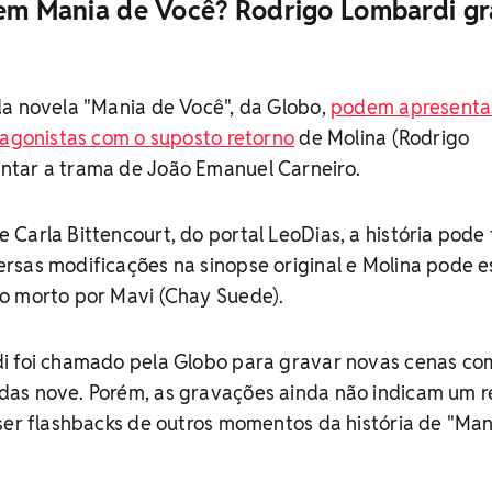
 em Mania de Você? Rodrigo Lombardi gr
da novela "Mania de Você", da Globo,
podem apresenta
tagonistas com o suposto retorno
de Molina (Rodrigo
tar a trama de João Emanuel Carneiro.
Carla Bittencourt, do portal LeoDias, a história pode
rsas modificações na sinopse original e Molina pode e
o morto por Mavi (Chay Suede).
i foi chamado pela Globo para gravar novas cenas co
as nove. Porém, as gravações ainda não indicam um r
ser flashbacks de outros momentos da história de "Man