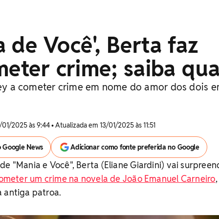
 de Você', Berta faz
meter crime; saiba qua
rley a cometer crime em nome do amor dos dois 
/01/2025 às 9:44 • Atualizada em 13/01/2025 às 11:51
o Google News
Adicionar como fonte preferida no Google
de "Mania e Você", Berta (Eliane Giardini) vai surpreen
ometer um crime na novela de João Emanuel Carneiro
 antiga patroa.