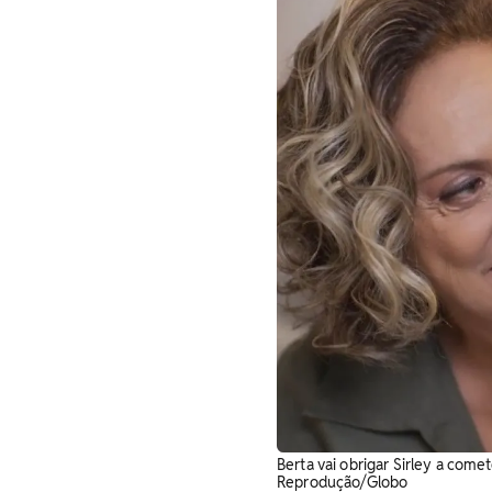
Berta vai obrigar Sirley a com
Reprodução/Globo