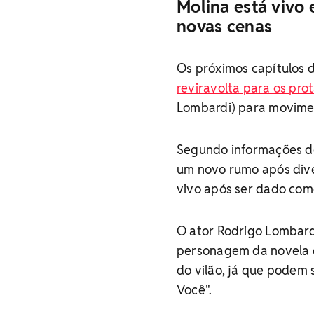
Molina está vivo
novas cenas
Os próximos capítulos 
reviravolta para os pro
Lombardi) para movimen
Segundo informações de 
um novo rumo após dive
vivo após ser dado com
O ator Rodrigo Lombard
personagem da novela d
do vilão, já que podem 
Você".