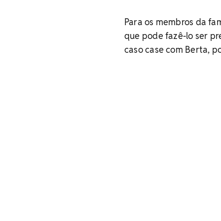
Para os membros da famíl
que pode fazê-lo ser pr
caso case com Berta, po