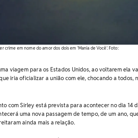
eter crime em nome do amor dos dois em 'Mania de Você'. Foto:
ma viagem para os Estados Unidos, ao voltarem ela va
que iria oficializar a união com ele, chocando a todos, 
o com Sirley está prevista para acontecer no dia 14 
contecerá uma nova passagem de tempo, de um ano, qu
reitaram ainda mais a relação.