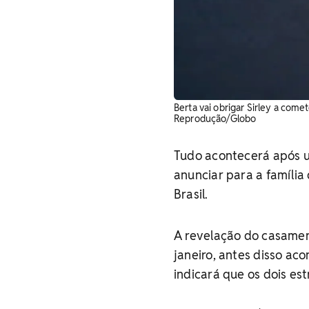
Berta vai obrigar Sirley a com
Reprodução/Globo
Tudo acontecerá após u
anunciar para a família 
Brasil.
A revelação do casament
janeiro, antes disso a
indicará que os dois est