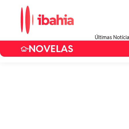
Últimas Notíci
NOVELAS
•