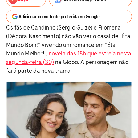
Adicionar como fonte preferida no Google
Os fãs de Candinho (Sergio Guizé) e Filomena
(Débora Nascimento) não vão ver o casal de "Êta
Mundo Bom!" vivendo um romance em "Êta
Mundo Melhor!",
novela das 18h que estreia nesta
segunda-feira (30)
na Globo. A personagem não
fará parte da nova trama.