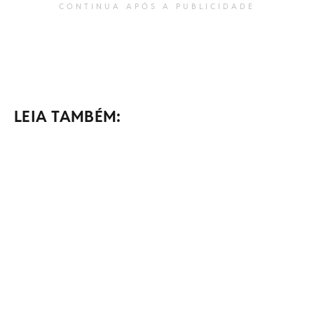
CONTINUA APÓS A PUBLICIDADE
LEIA TAMBÉM: