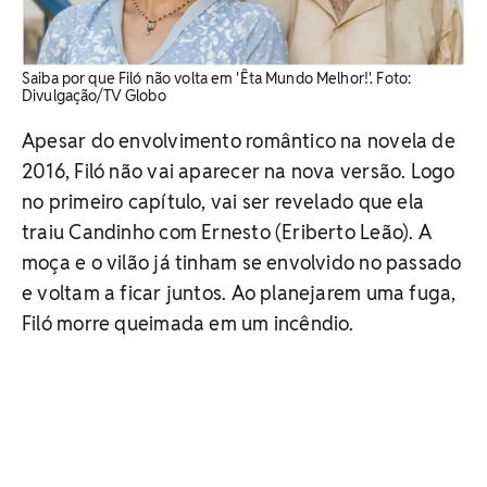
Saiba por que Filó não volta em 'Êta Mundo Melhor!'. ​Foto:
Divulgação/TV Globo
Apesar do envolvimento romântico na novela de
2016, Filó não vai aparecer na nova versão. Logo
no primeiro capítulo, vai ser revelado que ela
traiu Candinho com Ernesto (Eriberto Leão). A
moça e o vilão já tinham se envolvido no passado
e voltam a ficar juntos. Ao planejarem uma fuga,
Filó morre queimada em um incêndio.