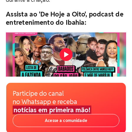
Assista ao 'De Hoje a Oito', podcast de
entretenimento do Ibahia:
Participe do canal
no Whatsapp e receba
notícias em primeira mão!
Acesse a comunidade