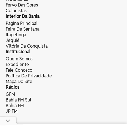
Fervo Das Cores
Colunistas
Interior Da Bahia
Página Principal
Feira De Santana
Itapetinga
Jequié
Vitória Da Conquista
Institucional
Quem Somos
Expediente
Fale Conosco
Política De Privacidade
Mapa Do Site
Rádios
GFM
Bahia FM Sul
Bahia FM
JP FM