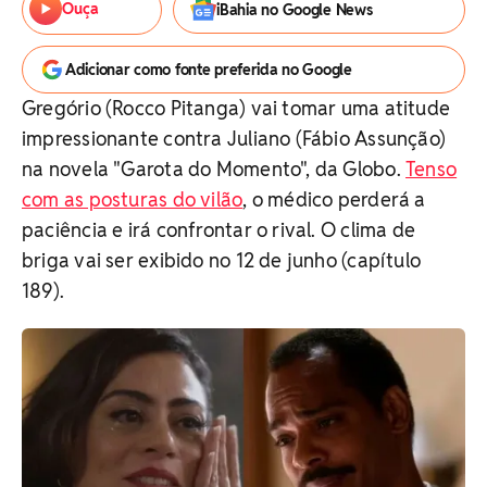
Ouça
iBahia no Google News
Adicionar como fonte preferida no Google
Gregório (Rocco Pitanga) vai tomar uma atitude
impressionante contra Juliano (Fábio Assunção)
na novela "Garota do Momento", da Globo.
Tenso
com as posturas do vilão
, o médico perderá a
paciência e irá confrontar o rival. O clima de
briga vai ser exibido no 12 de junho (capítulo
189).