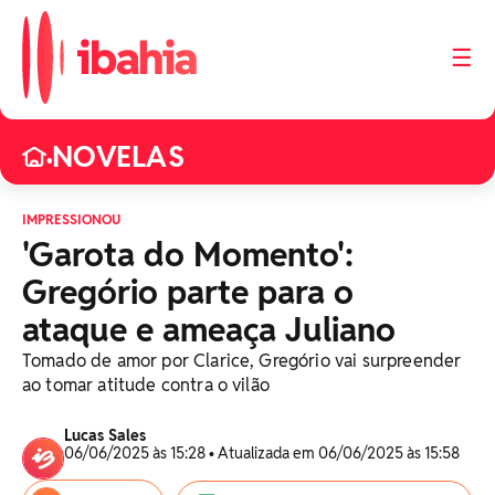
☰
NOVELAS
•
IMPRESSIONOU
'Garota do Momento':
Gregório parte para o
ataque e ameaça Juliano
Tomado de amor por Clarice, Gregório vai surpreender
ao tomar atitude contra o vilão
Lucas Sales
06/06/2025 às 15:28 • Atualizada em 06/06/2025 às 15:58