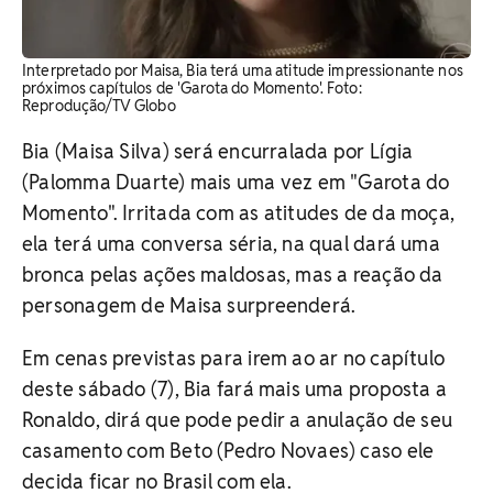
Interpretado por Maisa, Bia terá uma atitude impressionante nos
próximos capítulos de 'Garota do Momento'. ​Foto:
Reprodução/TV Globo
Bia (Maisa Silva) será encurralada por Lígia
(Palomma Duarte) mais uma vez em "Garota do
Momento". Irritada com as atitudes de da moça,
ela terá uma conversa séria, na qual dará uma
bronca pelas ações maldosas, mas a reação da
personagem de Maisa surpreenderá.
Em cenas previstas para irem ao ar no capítulo
deste sábado (7), Bia fará mais uma proposta a
Ronaldo, dirá que pode pedir a anulação de seu
casamento com Beto (Pedro Novaes) caso ele
decida ficar no Brasil com ela.