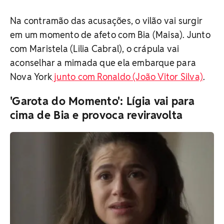
Na contramão das acusações, o vilão vai surgir
em um momento de afeto com Bia (Maisa). Junto
com Maristela (Lilia Cabral), o crápula vai
aconselhar a mimada que ela embarque para
Nova York
junto com Ronaldo (João Vitor Silva)
.
'Garota do Momento': Lígia vai para
cima de Bia e provoca reviravolta