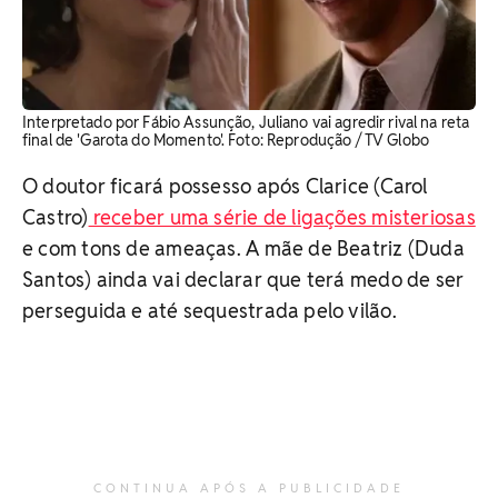
Interpretado por Fábio Assunção, Juliano vai agredir rival na reta
final de 'Garota do Momento'. ​Foto: Reprodução / TV Globo
O doutor ficará possesso após Clarice (Carol
Castro)
receber uma série de ligações misteriosas
e com tons de ameaças. A mãe de Beatriz (Duda
Santos) ainda vai declarar que terá medo de ser
perseguida e até sequestrada pelo vilão.
CONTINUA APÓS A PUBLICIDADE