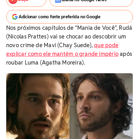
Adicionar como fonte preferida no Google
Nos próximos capítulos de "Mania de Você", Rudá
(Nicolas Prattes) vai se chocar ao descobrir um
novo crime de Mavi (Chay Suede),
que pode
explicar como ele mantém o grande império
após
roubar Luma (Agatha Moreira).