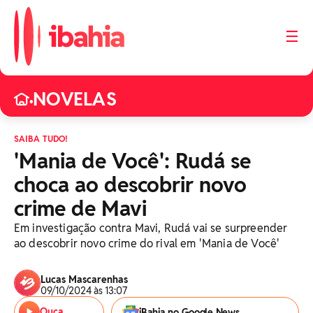
☰
NOVELAS
•
SAIBA TUDO!
'Mania de Você': Rudá se
choca ao descobrir novo
crime de Mavi
Em investigação contra Mavi, Rudá vai se surpreender
ao descobrir novo crime do rival em 'Mania de Você'
Lucas Mascarenhas
09/10/2024 às 13:07
Ouça
iBahia no Google News