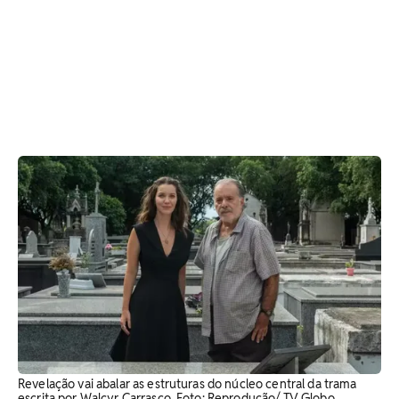
Revelação vai abalar as estruturas do núcleo central da trama
escrita por Walcyr Carrasco. Foto: Reprodução/ TV Globo