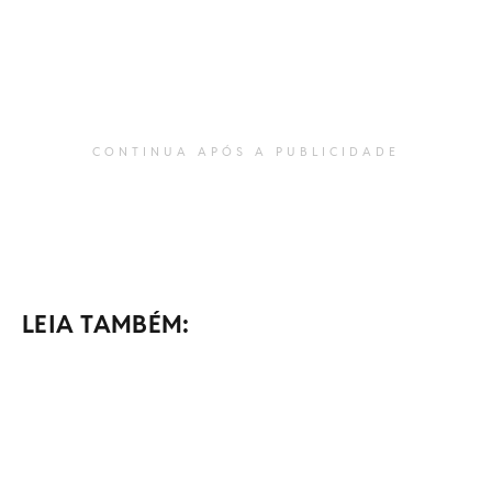
CONTINUA APÓS A PUBLICIDADE
LEIA TAMBÉM: