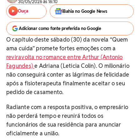
30/05/2026 às 16:10
Ouça
iBahia no Google News
Adicionar como fonte preferida no Google
O capítulo deste sábado (30) da novela “Quem
ama cuida” promete fortes emoções com a
reviravolta no romance entre Arthur (Antonio
Fagundes)
e Adriana (Leticia Colin). O milionário
não conseguirá conter as lágrimas de felicidade
após a fisioterapeuta finalmente aceitar o seu
pedido de casamento.
Radiante com a resposta positiva, o empresário
não perderá tempo e reunirá todos os
funcionários de sua residência para anunciar
oficialmente a união.