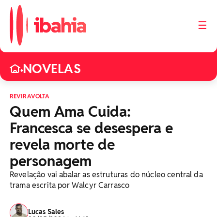
☰
NOVELAS
•
REVIRAVOLTA
Quem Ama Cuida:
Francesca se desespera e
revela morte de
personagem
Revelação vai abalar as estruturas do núcleo central da
trama escrita por Walcyr Carrasco
Lucas Sales