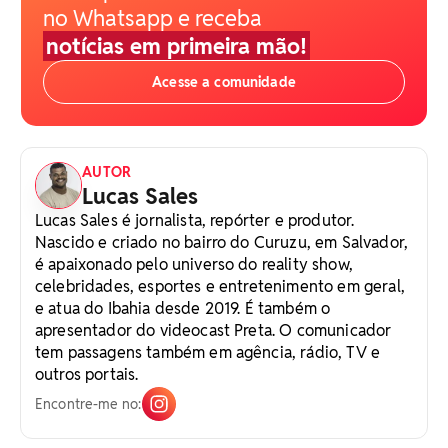
no Whatsapp e receba
notícias em primeira mão!
Acesse a comunidade
AUTOR
Lucas Sales
Lucas Sales é jornalista, repórter e produtor.
Nascido e criado no bairro do Curuzu, em Salvador,
é apaixonado pelo universo do reality show,
celebridades, esportes e entretenimento em geral,
e atua do Ibahia desde 2019. É também o
apresentador do videocast Preta. O comunicador
tem passagens também em agência, rádio, TV e
outros portais.
Encontre-me no: