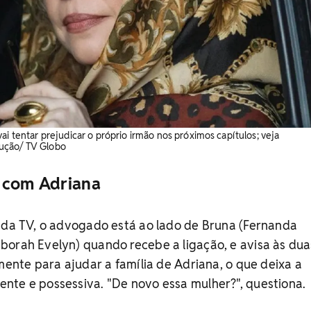
ai tentar prejudicar o próprio irmão nos próximos capítulos; veja
ução/ TV Globo
 com Adriana
s da TV, o advogado está ao lado de Bruna (Fernanda
borah Evelyn) quando recebe a ligação, e avisa às du
amente para ajudar a família de Adriana, o que deixa a
nte e possessiva. "De novo essa mulher?", questiona.