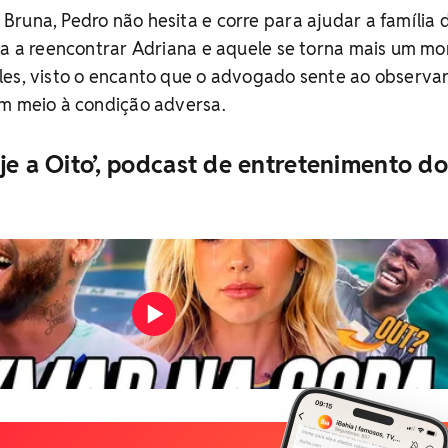
runa, Pedro não hesita e corre para ajudar a família 
ega a reencontrar Adriana e aquele se torna mais um m
les, visto o encanto que o advogado sente ao observar
em meio à condição adversa.
je a Oito’, podcast de entretenimento do