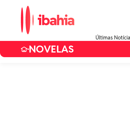
Últimas Notíci
NOVELAS
•