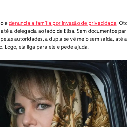
ão e
denuncia a família por invasão de privacidade
. Ot
 até a delegacia ao lado de Elisa. Sem documentos par
elas autoridades, a dupla se vê meio sem saída, até 
. Logo, ela liga para ele e pede ajuda.