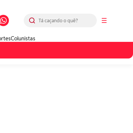
Busca
☰
ortes
Colunistas