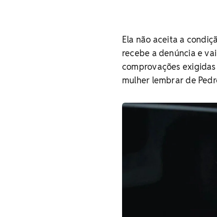
Ela não aceita a condiç
recebe a denúncia e vai
comprovações exigidas p
mulher lembrar de Pedro