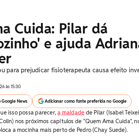
 Cuida: Pilar dá
zinho' e ajuda Adrian
er
u para prejudicar fisioterapeuta causa efeito inv
26 às 15:30
o Google News
Adicionar como fonte preferida no Google
que isso possa parecer,
a maldade
de Pilar (Isabel Teixei
 Colin) nos próximos capítulos de "Quem Ama Cuida", n
coloca a mocinha mais perto de Pedro (Chay Suede).