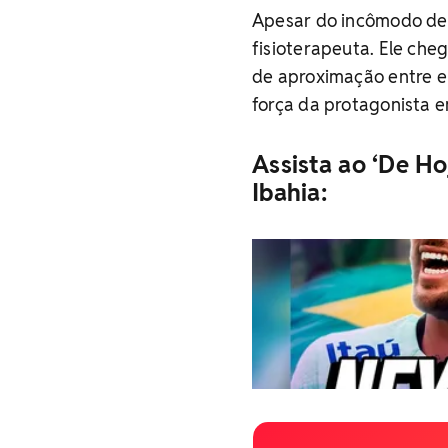
Apesar do incômodo de B
fisioterapeuta. Ele ch
de aproximação entre e
força da protagonista 
Assista ao ‘De Ho
Ibahia: