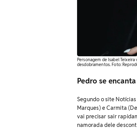
Personagem de Isabel Teixeira v
desdobramentos. Foto: Reprod
Pedro se encanta
Segundo o site Notícia
Marques) e Carmita (De
vai precisar sair rapid
namorada dele desconte