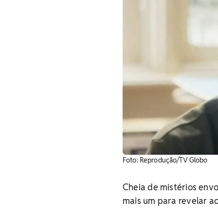
Foto: Reprodução/TV Globo
Cheia de mistérios env
mais um para revelar ao