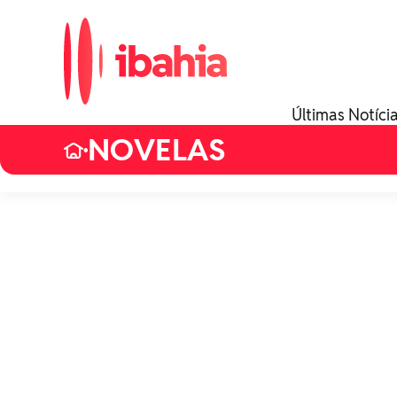
Últimas Notíci
NOVELAS
•