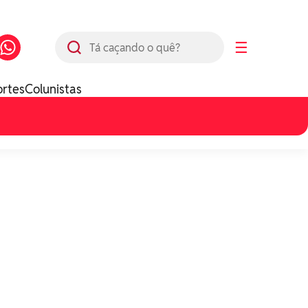
Busca
☰
ortes
Colunistas