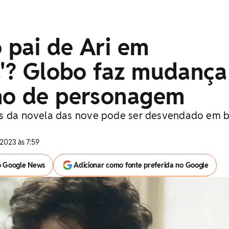
 pai de Ari em
a'? Globo faz mudança
no de personagem
os da novela das nove pode ser desvendado em 
2023 às 7:59
o Google News
Adicionar como fonte preferida no Google