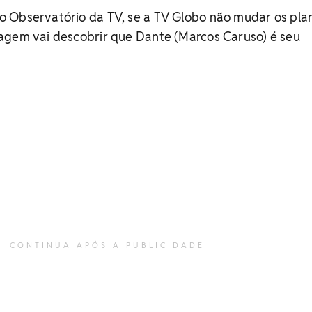
 Observatório da TV, se a TV Globo não mudar os pla
agem vai descobrir que Dante (Marcos Caruso) é seu
CONTINUA APÓS A PUBLICIDADE