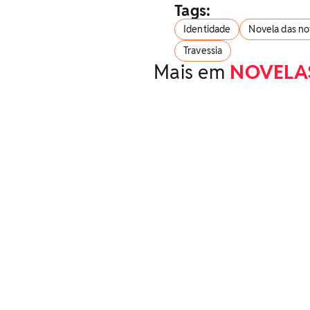
Tags:
Identidade
Novela das n
Travessia
Mais em
NOVELA