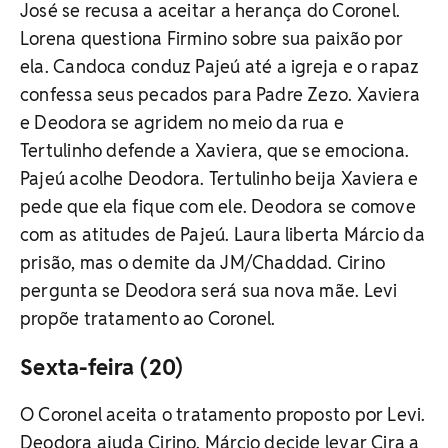
José se recusa a aceitar a herança do Coronel.
Lorena questiona Firmino sobre sua paixão por
ela. Candoca conduz Pajeú até a igreja e o rapaz
confessa seus pecados para Padre Zezo. Xaviera
e Deodora se agridem no meio da rua e
Tertulinho defende a Xaviera, que se emociona.
Pajeú acolhe Deodora. Tertulinho beija Xaviera e
pede que ela fique com ele. Deodora se comove
com as atitudes de Pajeú. Laura liberta Márcio da
prisão, mas o demite da JM/Chaddad. Cirino
pergunta se Deodora será sua nova mãe. Levi
propõe tratamento ao Coronel.
Sexta-feira (20)
O Coronel aceita o tratamento proposto por Levi.
Deodora ajuda Cirino. Márcio decide levar Cira a