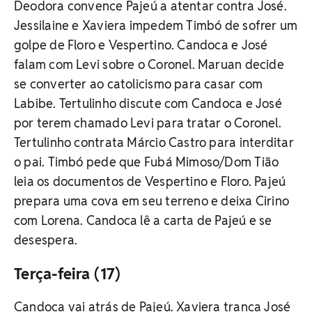
Deodora convence Pajeú a atentar contra José.
Jessilaine e Xaviera impedem Timbó de sofrer um
golpe de Floro e Vespertino. Candoca e José
falam com Levi sobre o Coronel. Maruan decide
se converter ao catolicismo para casar com
Labibe. Tertulinho discute com Candoca e José
por terem chamado Levi para tratar o Coronel.
Tertulinho contrata Márcio Castro para interditar
o pai. Timbó pede que Fubá Mimoso/Dom Tião
leia os documentos de Vespertino e Floro. Pajeú
prepara uma cova em seu terreno e deixa Cirino
com Lorena. Candoca lê a carta de Pajeú e se
desespera.
Terça-feira (17)
Candoca vai atrás de Pajeú. Xaviera tranca José