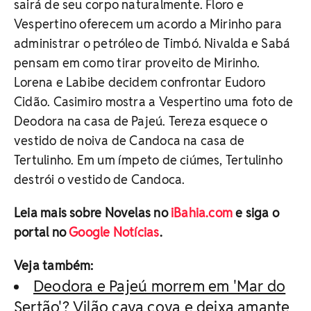
sairá de seu corpo naturalmente. Floro e
Vespertino oferecem um acordo a Mirinho para
administrar o petróleo de Timbó. Nivalda e Sabá
pensam em como tirar proveito de Mirinho.
Lorena e Labibe decidem confrontar Eudoro
Cidão. Casimiro mostra a Vespertino uma foto de
Deodora na casa de Pajeú. Tereza esquece o
vestido de noiva de Candoca na casa de
Tertulinho. Em um ímpeto de ciúmes, Tertulinho
destrói o vestido de Candoca.
Leia mais sobre Novelas no
iBahia.com
e siga o
portal no
Google Notícias
.
Veja também:
Deodora e Pajeú morrem em 'Mar do
Sertão'? Vilão cava cova e deixa amante