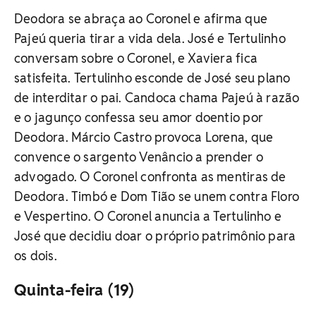
Deodora se abraça ao Coronel e afirma que
Pajeú queria tirar a vida dela. José e Tertulinho
conversam sobre o Coronel, e Xaviera fica
satisfeita. Tertulinho esconde de José seu plano
de interditar o pai. Candoca chama Pajeú à razão
e o jagunço confessa seu amor doentio por
Deodora. Márcio Castro provoca Lorena, que
convence o sargento Venâncio a prender o
advogado. O Coronel confronta as mentiras de
Deodora. Timbó e Dom Tião se unem contra Floro
e Vespertino. O Coronel anuncia a Tertulinho e
José que decidiu doar o próprio patrimônio para
os dois.
Quinta-feira (19)