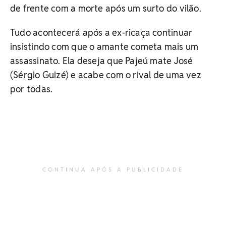
de frente com a morte após um surto do vilão.
Tudo acontecerá após a ex-ricaça continuar
insistindo com que o amante cometa mais um
assassinato. Ela deseja que Pajeú mate José
(Sérgio Guizé) e acabe com o rival de uma vez
por todas.
CONTINUA APÓS A PUBLICIDADE