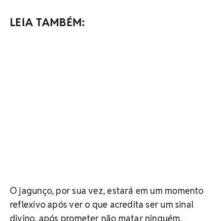
LEIA TAMBÉM:
O jagunço, por sua vez, estará em um momento
reflexivo após ver o que acredita ser um sinal
divino, após prometer não matar ninguém.