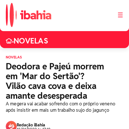
☰
NOVELAS
•
NOVELAS
Deodora e Pajeú morrem
em 'Mar do Sertão'?
Vilão cava cova e deixa
amante desesperada
A megera vai acabar sofrendo com o próprio veneno
após insistir em mais um trabalho sujo do jagunço
Redação iBahia