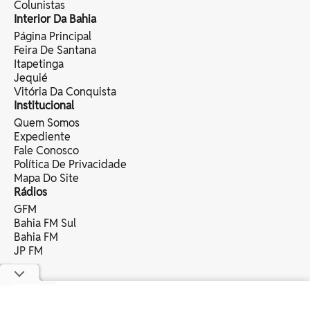
Colunistas
Interior Da Bahia
Página Principal
Feira De Santana
Itapetinga
Jequié
Vitória Da Conquista
Institucional
Quem Somos
Expediente
Fale Conosco
Política De Privacidade
Mapa Do Site
Rádios
GFM
Bahia FM Sul
Bahia FM
JP FM
copyright © 2025 bahia eventos ltda -
todos os direitos reservados.