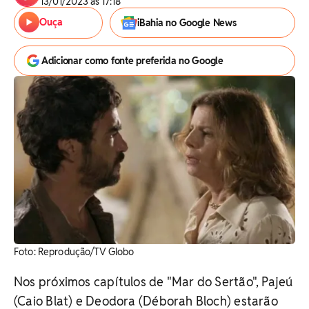
13/01/2023 às 17:18
Ouça
iBahia no Google News
Adicionar como fonte preferida no Google
Foto: Reprodução/TV Globo
Nos próximos capítulos de "Mar do Sertão", Pajeú
(Caio Blat) e Deodora (Déborah Bloch) estarão