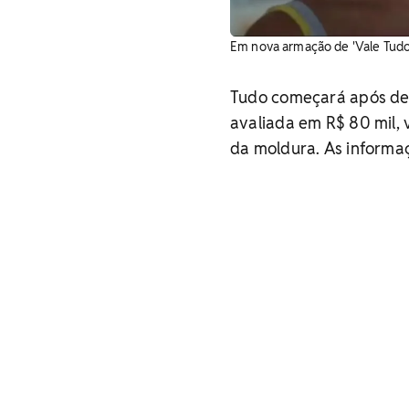
Em nova armação de 'Vale Tudo',
Tudo começará após des
avaliada em R$ 80 mil, 
da moldura. As informaç