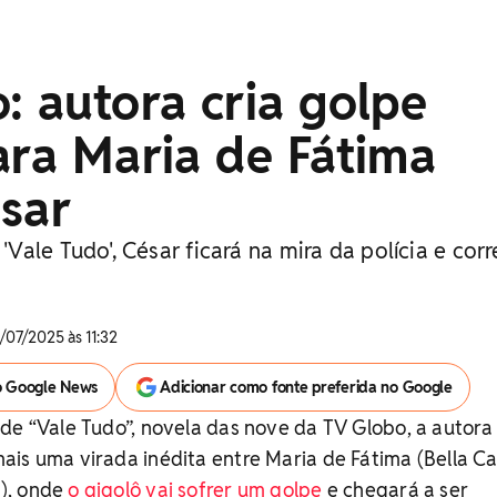
: autora cria golpe
ara Maria de Fátima
sar
ale Tudo', César ficará na mira da polícia e corr
/07/2025 às 11:32
o Google News
Adicionar como fonte preferida no Google
de “Vale Tudo”, novela das nove da TV Globo, a autora
ais uma virada inédita entre Maria de Fátima (Bella 
), onde
o gigolô vai sofrer um golpe
e chegará a ser