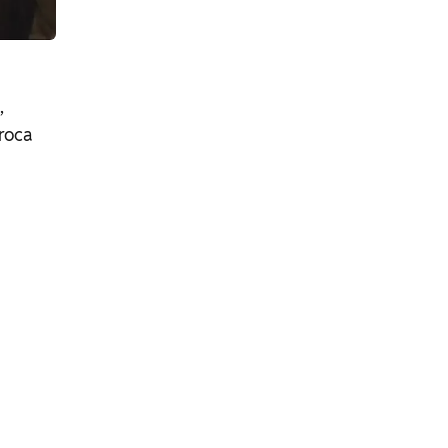
,
roca