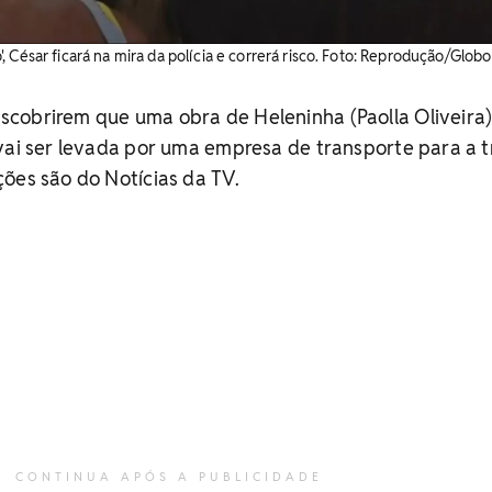
 César ficará na mira da polícia e correrá risco. Foto: Reprodução/Globo
cobrirem que uma obra de Heleninha (Paolla Oliveira)
vai ser levada por uma empresa de transporte para a t
ões são do Notícias da TV.
CONTINUA APÓS A PUBLICIDADE