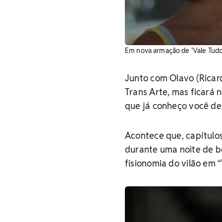
Em nova armação de 'Vale Tudo',
Junto com Olavo (Ricard
Trans Arte, mas ficará 
que já conheço você de 
Acontece que, capítulo
durante uma noite de b
fisionomia do vilão em “