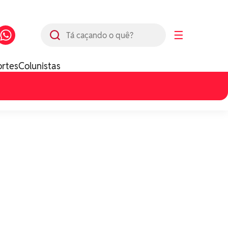
Busca
☰
ortes
Colunistas