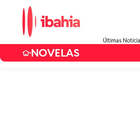
Últimas Notíci
NOVELAS
•