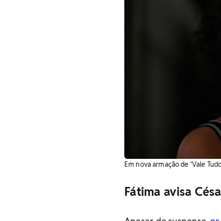
Em nova armação de 'Vale Tudo',
Fátima avisa Cés