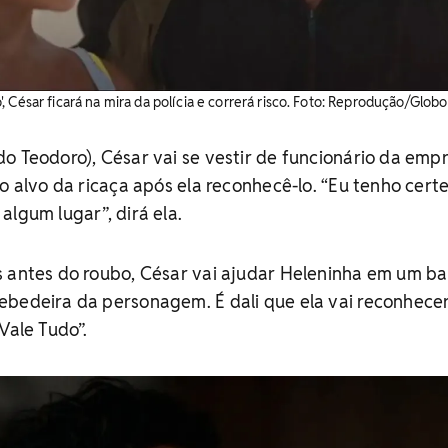
 César ficará na mira da polícia e correrá risco. Foto: Reprodução/Globo
o Teodoro), César vai se vestir de funcionário da emp
no alvo da ricaça após ela reconhecê-lo. “Eu tenho cert
algum lugar”, dirá ela.
s antes do roubo, César vai ajudar Heleninha em um ba
ebedeira da personagem. É dali que ela vai reconhecer
Vale Tudo”.