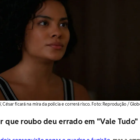
 César ficará na mira da polícia e correrá risco. ​Foto: Reprodução / Glob
ar que roubo deu errado em "Vale Tudo"