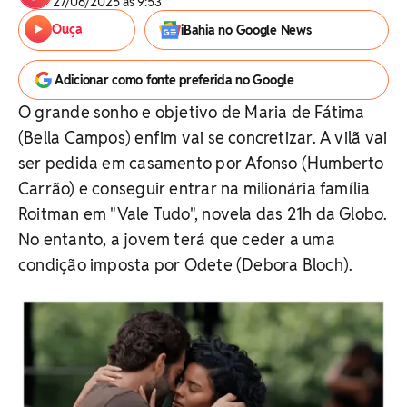
27/06/2025 às 9:53
Ouça
iBahia no Google News
Adicionar como fonte preferida no Google
O grande sonho e objetivo de Maria de Fátima
(Bella Campos) enfim vai se concretizar. A vilã vai
ser pedida em casamento por Afonso (Humberto
Carrão) e conseguir entrar na milionária família
Roitman em "Vale Tudo", novela das 21h da Globo.
No entanto, a jovem terá que ceder a uma
condição imposta por Odete (Debora Bloch).