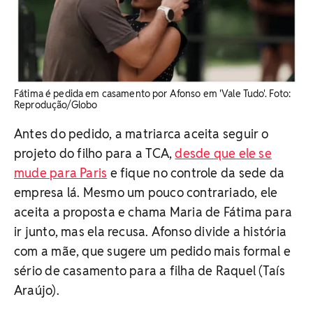
Fátima é pedida em casamento por Afonso em 'Vale Tudo'. ​Foto:
Reprodução/Globo
Antes do pedido, a matriarca aceita seguir o
projeto do filho para a TCA,
desde que ele se
mude para Paris
e fique no controle da sede da
empresa lá. Mesmo um pouco contrariado, ele
aceita a proposta e chama Maria de Fátima para
ir junto, mas ela recusa. Afonso divide a história
com a mãe, que sugere um pedido mais formal e
sério de casamento para a filha de Raquel (Taís
Araújo).