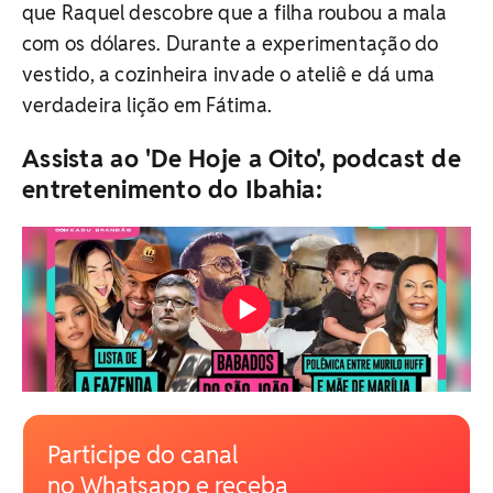
que Raquel descobre que a filha roubou a mala
com os dólares. Durante a experimentação do
vestido, a cozinheira invade o ateliê e dá uma
verdadeira lição em Fátima.
Assista ao 'De Hoje a Oito', podcast de
entretenimento do Ibahia:
Participe do canal
no Whatsapp e receba