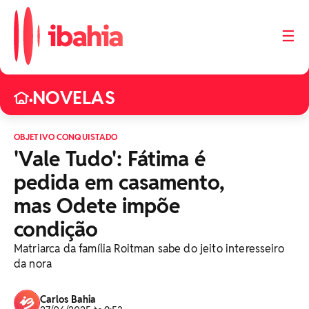
☰
NOVELAS
•
OBJETIVO CONQUISTADO
'Vale Tudo': Fátima é
pedida em casamento,
mas Odete impõe
condição
Matriarca da família Roitman sabe do jeito interesseiro
da nora
Carlos Bahia