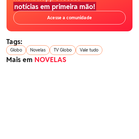
notícias em primeira mão!
Acesse a comunidade
Tags:
Globo
Novelas
TV Globo
Vale tudo
Mais em
NOVELAS