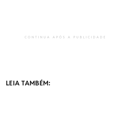
CONTINUA APÓS A PUBLICIDADE
LEIA TAMBÉM: