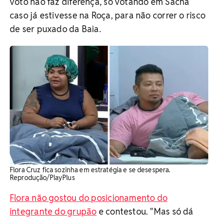
voto não faz diferença, só votando em Sacha
caso já estivesse na Roça, para não correr o risco
de ser puxado da Baia.
Flora Cruz fica sozinha em estratégia e se desespera.
Reprodução/PlayPlus
Flora não gostou do posicionamento do
integrante do grupão
e contestou. "Mas só dá