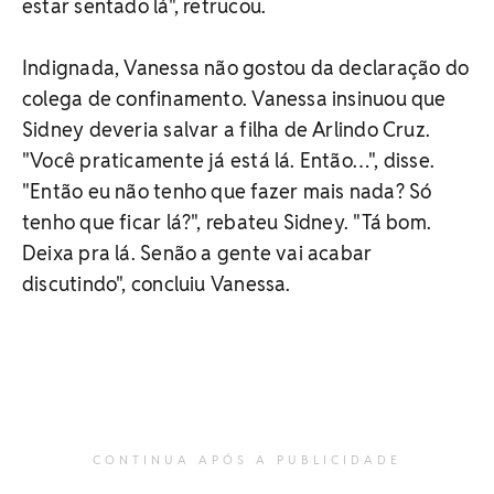
estar sentado lá", retrucou.
Indignada, Vanessa não gostou da declaração do
colega de confinamento. Vanessa insinuou que
Sidney deveria salvar a filha de Arlindo Cruz.
"Você praticamente já está lá. Então…", disse.
"Então eu não tenho que fazer mais nada? Só
tenho que ficar lá?", rebateu Sidney. "Tá bom.
Deixa pra lá. Senão a gente vai acabar
discutindo", concluiu Vanessa.
CONTINUA APÓS A PUBLICIDADE