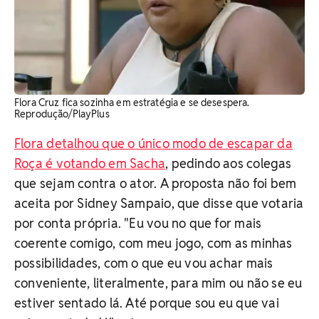
Flora Cruz fica sozinha em estratégia e se desespera.
Reprodução/PlayPlus
Flora detalhou que o único modo de escapar da
Roça é votando em Sacha
, pedindo aos colegas
que sejam contra o ator. A proposta não foi bem
aceita por Sidney Sampaio, que disse que votaria
por conta própria. "Eu vou no que for mais
coerente comigo, com meu jogo, com as minhas
possibilidades, com o que eu vou achar mais
conveniente, literalmente, para mim ou não se eu
estiver sentado lá. Até porque sou eu que vai