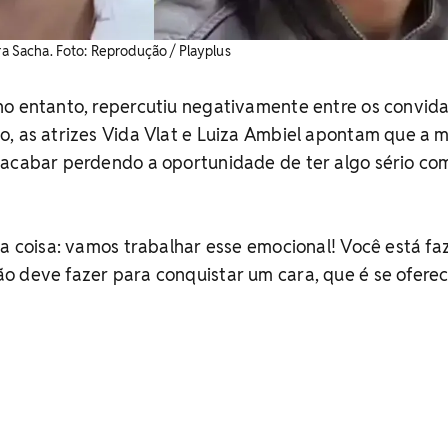
ra Sacha. ​Foto: Reprodução / Playplus
no entanto, repercutiu negativamente entre os convid
o, as atrizes Vida Vlat e Luiza Ambiel apontam que a 
 acabar perdendo a oportunidade de ter algo sério co
ma coisa: vamos trabalhar esse emocional! Você está f
o deve fazer para conquistar um cara, que é se oferec