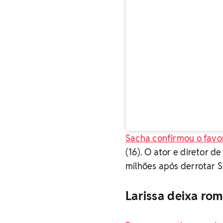
Sacha confirmou o favo
(16). O ator e diretor 
milhões após derrotar S
Larissa deixa ro