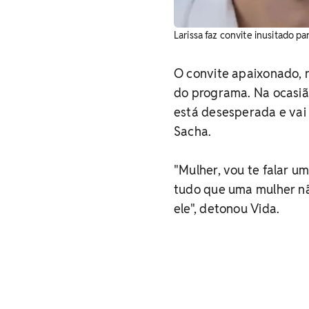
Larissa faz convite inusitado pa
O convite apaixonado, 
do programa. Na ocasiã
está desesperada e vai
Sacha.
"Mulher, vou te falar u
tudo que uma mulher nã
ele", detonou Vida.