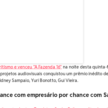
ritismo e venceu "A Fazenda 16"
na noite desta quinta-f
de projetos audiovisuais conquistou um prêmio inédito d
idney Sampaio, Yuri Bonotto, Gui Vieira.
mance com empresário por chance com S