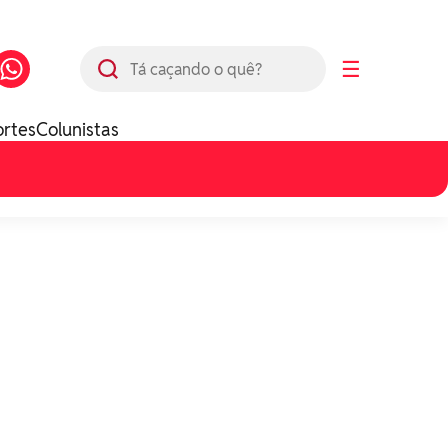
Busca
☰
ortes
Colunistas