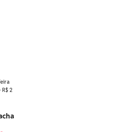
eira
e R$ 2
acha