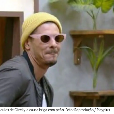
culos de Gizelly e causa briga com peão. ​Foto: Reprodução / Playplus