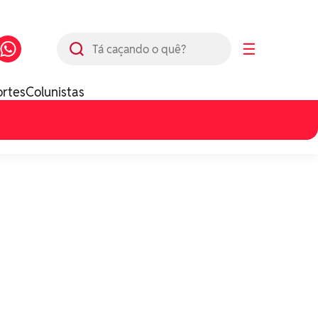
Busca
☰
ortes
Colunistas