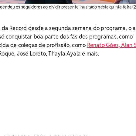
eendeu os seguidores ao dividir presente inusitado nesta quinta-feira (25
ow da Record desde a segunda semana do programa, o a
só conquistar boa parte dos fãs dos programas, como
cida de colegas de profissão, como
Renato Góes, Alan 
 Roque, José Loreto, Thayla Ayala e mais.
CONTINUA APÓS A PUBLICIDADE