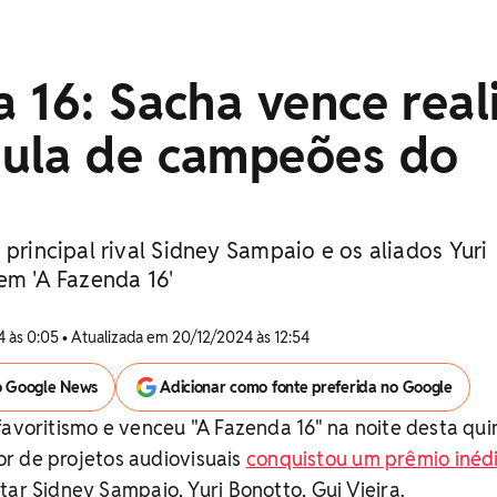
 16: Sacha vence real
ula de campeões do
 principal rival Sidney Sampaio e os aliados Yuri
em 'A Fazenda 16'
 às 0:05 • Atualizada em 20/12/2024 às 12:54
o Google News
Adicionar como fonte preferida no Google
favoritismo e venceu "A Fazenda 16" na noite desta qui
etor de projetos audiovisuais
conquistou um prêmio inéd
ar Sidney Sampaio, Yuri Bonotto, Gui Vieira.