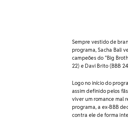
Sempre vestido de bran
programa, Sacha Bali v
campeões do "Big Brothe
22) e Davi Brito (BBB 24
Logo no início do prog
assim definido pelos fã
viver um romance mal re
programa, a ex-BBB decl
contra ele de forma int