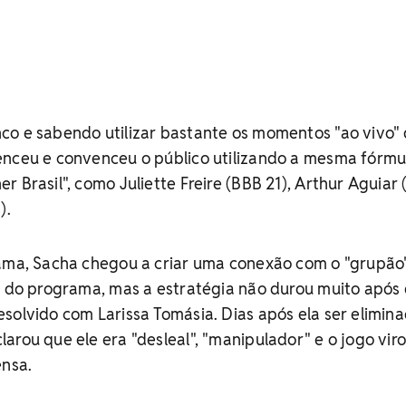
co e sabendo utilizar bastante os momentos "ao vivo"
enceu e convenceu o público utilizando a mesma fórmu
r Brasil", como Juliette Freire (BBB 21), Arthur Aguiar
).
rama, Sacha chegou a criar uma conexão com o "grupão"
s do programa, mas a estratégia não durou muito após 
solvido com Larissa Tomásia. Dias após ela ser elimin
arou que ele era "desleal", "manipulador" e o jogo vir
ensa.