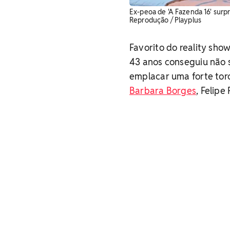
Ex-peoa de 'A Fazenda 16' surpr
Reprodução / Playplus
Favorito do reality sh
43 anos conseguiu não 
emplacar uma forte tor
Barbara Borges
, Felipe