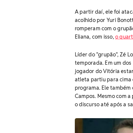
A partir daí, ele foi at
acolhido por Yuri Bonot
romperam com o grupão 
Eliana, com isso,
o quar
Líder do "grupão", Zé L
temporada. Em um dos mu
jogador do Vitória estar
atleta partiu para cima
programa. Ele também c
Campos. Mesmo com a pr
o discurso até após a s