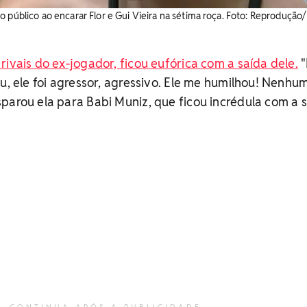
 público ao encarar Flor e Gui Vieira na sétima roça. Foto: Reprodução/
rivais do ex-jogador, ficou eufórica com a saída dele.
"
iu, ele foi agressor, agressivo. Ele me humilhou! Nenhu
parou ela para Babi Muniz, que ficou incrédula com a 
CONTINUA APÓS A PUBLICIDADE