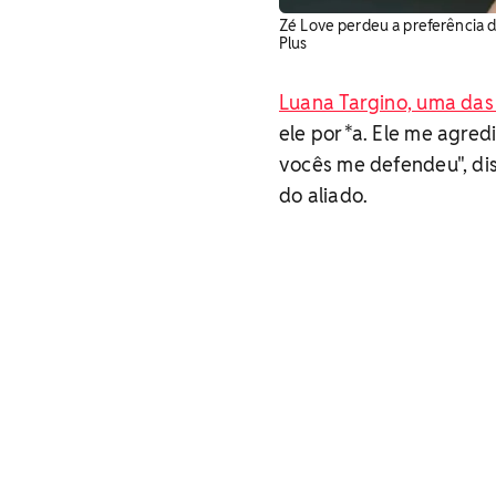
Zé Love perdeu a preferência do
Plus
Luana Targino, uma das 
ele por*a. Ele me agred
vocês me defendeu", dis
do aliado.