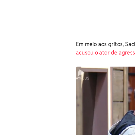
Em meio aos gritos, Sa
acusou o ator de agress