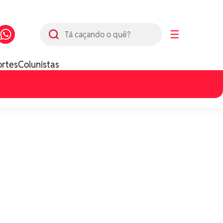
Busca
☰
ortes
Colunistas