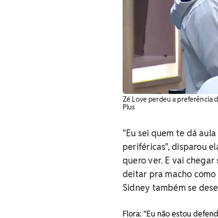
Zé Love perdeu a preferência do
Plus
"Eu sei quem te dá aula 
periféricas", disparou e
quero ver. E vai chegar
deitar pra macho como v
Sidney também se desen
Flora: “Eu não estou defen