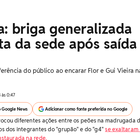
: briga generalizada
ta da sede após saída
erência do público ao encarar Flor e Gui Vieira n
 às 0:47
o Google News
Adicionar como fonte preferida no Google
vocou diferentes ações entre os peões na madrugada 
mos dos integrantes do "grupão" e do "g4"
se exaltaram
instaurada na rede.